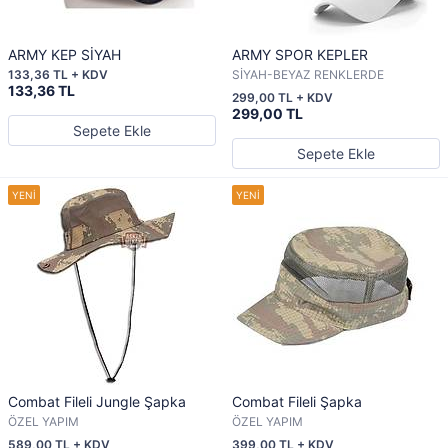
ARMY KEP SİYAH
ARMY SPOR KEPLER
133,36 TL + KDV
SİYAH-BEYAZ RENKLERDE
133,36 TL
299,00 TL + KDV
299,00 TL
Sepete Ekle
Sepete Ekle
Combat Fileli Jungle Şapka
Combat Fileli Şapka
ÖZEL YAPIM
ÖZEL YAPIM
589,00 TL + KDV
399,00 TL + KDV