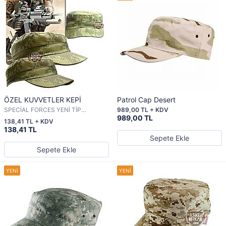
ÖZEL KUVVETLER KEPİ
Patrol Cap Desert
SPECİAL FORCES YENİ TİP
989,00 TL + KDV
KAMUFLAJ
989,00 TL
138,41 TL + KDV
138,41 TL
Sepete Ekle
Sepete Ekle