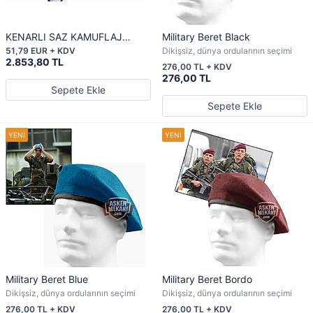
KENARLI SAZ KAMUFLAJ
Military Beret Black
ŞAPKA
51,79 EUR + KDV
Dikişsiz, dünya ordularının seçimi
2.853,80 TL
276,00 TL + KDV
276,00 TL
Sepete Ekle
Sepete Ekle
Military Beret Blue
Military Beret Bordo
Dikişsiz, dünya ordularının seçimi
Dikişsiz, dünya ordularının seçimi
276,00 TL + KDV
276,00 TL + KDV