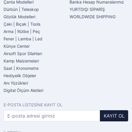
Çanta Modelleri
Banka Hesap Numaralarımız
Dürbün | Teleskop
YURTDIŞI SİPARİŞ
Gözlük Modelleri
WORLDWIDE SHIPPING
Çakı | Bıçak | Tools
Arma | Rütbe | Peç
Fener | Lamba | Led
Künye Center
Airsoft Spor Silahları
Kamp Malzemeleri
Saat | Kronometre
Hediyelik Objeler
Anı Yüzükleri
Digital Ölçüm Aletleri
E-POSTA LİSTESİNE KAYIT OL
KAYIT OL