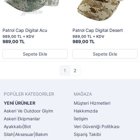
Patrol Cap Digital Acu
Patrol Cap Digital Desert
989,00 TL + KDV
989,00 TL + KDV
989,00 TL
989,00 TL
Sepete Ekle
Sepete Ekle
1
2
POPÜLER KATEGORİLER
MAĞAZA
YENİ ÜRÜNLER
Müşteri Hizmetleri
Askeri Ve Outdoor Giyim
Hakkımızda
Askeri Ekipmanlar
İletişim
Ayakkabı|Bot
Veri Güveniği Politikası
Silah|Aksesuar|Bakım
Sipariş Takibi