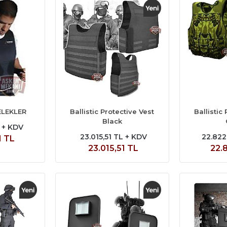
ELEKLER
Ballistic Protective Vest
Ballistic
Black
L + KDV
23.015,51 TL + KDV
22.822
1 TL
23.015,51 TL
22.