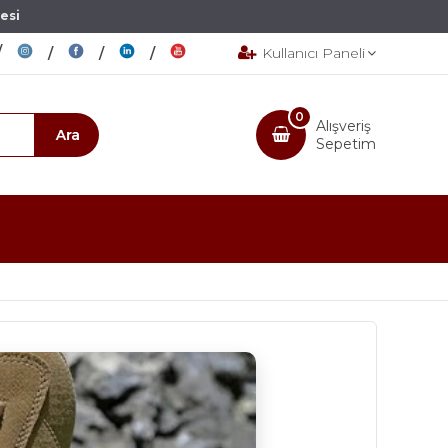
esi
Kullanıcı Paneli
0
Alışveriş
Sepetim