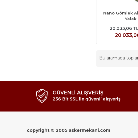
Nano Gömlek Alt
Yelek
20.033,06 T
20.033,0
Bu aramada topl
copyright © 2005 askermekani.com