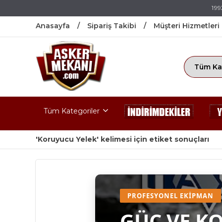
199
Anasayfa
Sipariş Takibi
Müşteri Hizmetleri
Tüm Kategoriler
'Koruyucu Yelek' kelimesi için etiket sonuçları
PROFESYONEL EKIPMAN
GÜÇ VE K