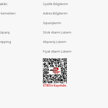
akibi
Üyelik Bilgilerim
Hizmetleri
Adres Bilgilerim
Siparişlerim
Sipariş
Stok Alarm Listem
hipping
Alışveriş Listem
Fiyat Alarm Listem