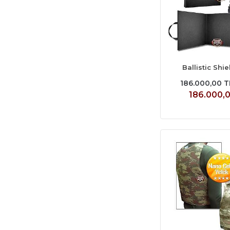
Ballistic Shi
186.000,00 T
186.000,