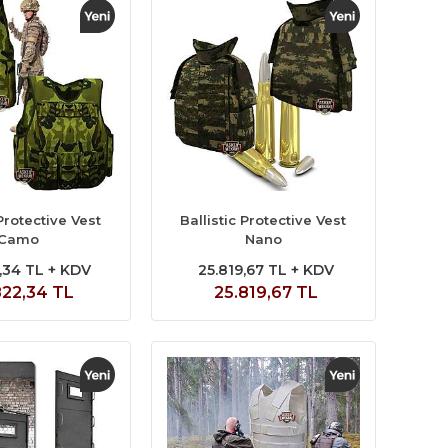
 Protective Vest
Ballistic Protective Vest
Camo
Nano
,34 TL + KDV
25.819,67 TL + KDV
822,34 TL
25.819,67 TL