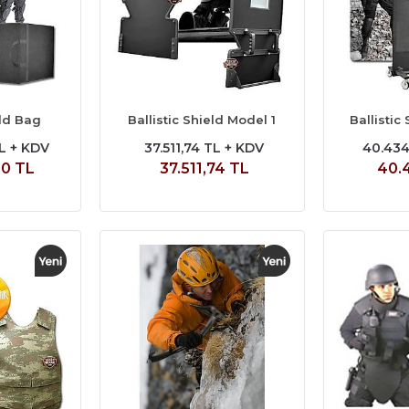
eld Bag
Ballistic Shield Model 1
Ballistic
L + KDV
37.511,74 TL + KDV
40.434
00 TL
37.511,74 TL
40.