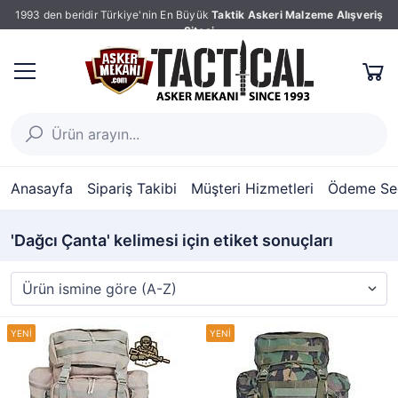
1993 den beridir Türkiye'nin En Büyük
Taktik Askeri Malzeme Alışveriş
Sitesi
Anasayfa
Sipariş Takibi
Müşteri Hizmetleri
Ödeme Seç
'Dağcı Çanta' kelimesi için etiket sonuçları