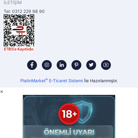
İLETİŞİM
Tel: 0312 229 98 90
®
PlatinMarket
E-Ticaret Sistemi
İle Hazırlanmıştır.
×