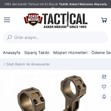
1993 den beridir Türkiye'nin En Büyük
Taktik Askeri Malzeme Alışveriş
Sitesi
Anasayfa
Sipariş Takibi
Müşteri Hizmetleri
Ödeme Seç
Silah Bakım Ve Aksesuarlar