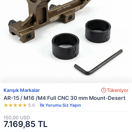
Karışık Markalar
Tükeniyor
AR-15 / M16 /M4 Full CNC 30 mm Mount-Desert
5.0
İlk Yorumu Siz Yapın
150,00 USD
7.169,85 TL