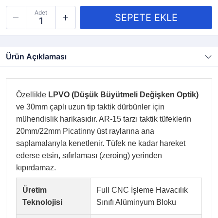
Adet
Ürün Açıklaması
Özellikle
LPVO (Düşük Büyütmeli Değişken Optik)
ve 30mm çaplı uzun tip taktik dürbünler için
mühendislik harikasıdır. AR-15 tarzı taktik tüfeklerin
20mm/22mm Picatinny üst raylarına ana
saplamalarıyla kenetlenir. Tüfek ne kadar hareket
ederse etsin, sıfırlaması (zeroing) yerinden
kıpırdamaz.
Üretim
Full CNC İşleme Havacılık
Teknolojisi
Sınıfı Alüminyum Bloku