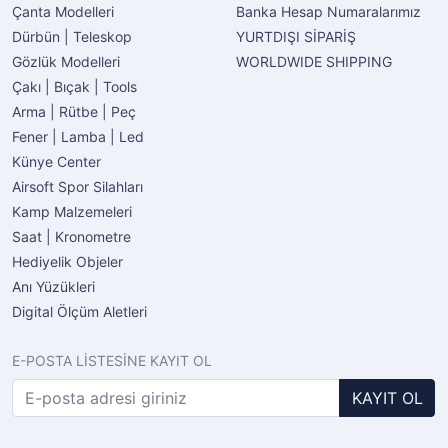
Çanta Modelleri
Banka Hesap Numaralarımız
Dürbün | Teleskop
YURTDIŞI SİPARİŞ
Gözlük Modelleri
WORLDWIDE SHIPPING
Çakı | Bıçak | Tools
Arma | Rütbe | Peç
Fener | Lamba | Led
Künye Center
Airsoft Spor Silahları
Kamp Malzemeleri
Saat | Kronometre
Hediyelik Objeler
Anı Yüzükleri
Digital Ölçüm Aletleri
E-POSTA LİSTESİNE KAYIT OL
KAYIT OL