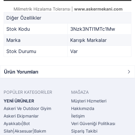
Milimetrik Hizalama Toleransı |
www.askermekani.com
Diğer Özellikler
Stok Kodu
3Nzk3NTI1MTc1Mw
Marka
Karışık Markalar
Stok Durumu
Var
Ürün Yorumları
POPÜLER KATEGORİLER
MAĞAZA
YENİ ÜRÜNLER
Müşteri Hizmetleri
Askeri Ve Outdoor Giyim
Hakkımızda
Askeri Ekipmanlar
İletişim
Ayakkabı|Bot
Veri Güveniği Politikası
Silah|Aksesuar|Bakım
Sipariş Takibi