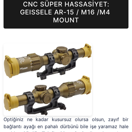
CNC SÜPER HASSASİYET:
GEISSELE AR-15 / M16 /M4
MOUNT
Optiğiniz ne kadar kusursuz olursa olsun, zayıf bir
bağlantı ayağı en pahalı dürbünü bile işe yaramaz hale