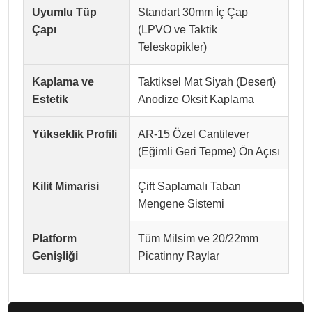
Uyumlu Tüp
Standart 30mm İç Çap
Çapı
(LPVO ve Taktik
Teleskopikler)
Kaplama ve
Taktiksel Mat Siyah (Desert)
Estetik
Anodize Oksit Kaplama
Yükseklik Profili
AR-15 Özel Cantilever
(Eğimli Geri Tepme) Ön Açısı
Kilit Mimarisi
Çift Saplamalı Taban
Mengene Sistemi
Platform
Tüm Milsim ve 20/22mm
Genişliği
Picatinny Raylar