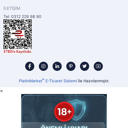
İLETİŞİM
Tel: 0312 229 98 90
®
PlatinMarket
E-Ticaret Sistemi
İle Hazırlanmıştır.
×