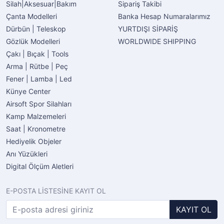
Silah|Aksesuar|Bakım
Sipariş Takibi
Çanta Modelleri
Banka Hesap Numaralarımız
Dürbün | Teleskop
YURTDIŞI SİPARİŞ
Gözlük Modelleri
WORLDWIDE SHIPPING
Çakı | Bıçak | Tools
Arma | Rütbe | Peç
Fener | Lamba | Led
Künye Center
Airsoft Spor Silahları
Kamp Malzemeleri
Saat | Kronometre
Hediyelik Objeler
Anı Yüzükleri
Digital Ölçüm Aletleri
E-POSTA LİSTESİNE KAYIT OL
KAYIT OL