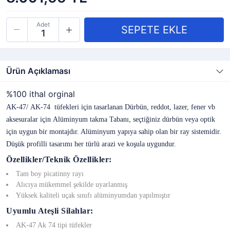
Adet
Ürün Açıklaması
%100 ithal orginal
AK-47/
AK-74
tüfekleri için tasarlanan Dürbün, reddot, lazer, fener vb
aksesuralar için
Alüminyum
takma Tabanı, seçtiğiniz dürbün veya optik
için uygun bir montajdır. Alüminyum yapıya sahip olan bir ray sistemidir.
Düşük profilli tasarımı her türlü arazi ve koşula uygundur.
Özellikler/Teknik Özellikler:
Tam boy picatinny rayı
Alıcıya mükemmel şekilde uyarlanmış
Yüksek kaliteli uçak sınıfı alüminyumdan yapılmıştır
Uyumlu Ateşli Silahlar:
AK-47 Ak 74 tipi tüfekler