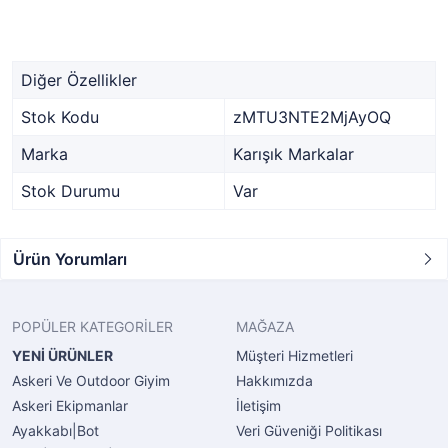
Diğer Özellikler
Stok Kodu
zMTU3NTE2MjAyOQ
Marka
Karışık Markalar
Stok Durumu
Var
Ürün Yorumları
POPÜLER KATEGORİLER
MAĞAZA
YENİ ÜRÜNLER
Müşteri Hizmetleri
Askeri Ve Outdoor Giyim
Hakkımızda
Askeri Ekipmanlar
İletişim
Ayakkabı|Bot
Veri Güveniği Politikası