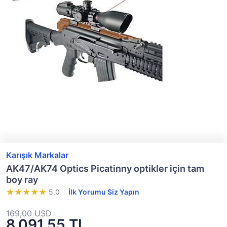
Karışık Markalar
AK47/AK74 Optics Picatinny optikler için tam
boy ray
5.0
İlk Yorumu Siz Yapın
169,00 USD
8.091,55 TL