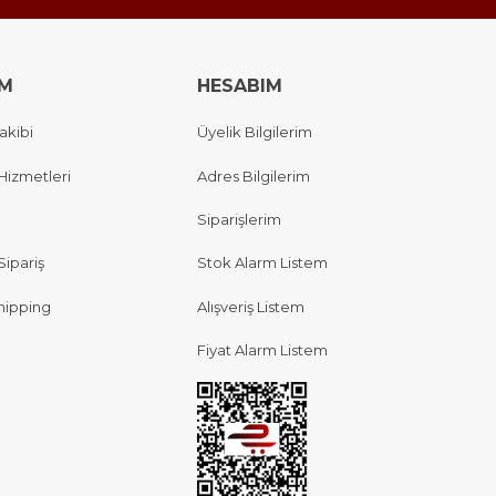
IM
HESABIM
akibi
Üyelik Bilgilerim
Hizmetleri
Adres Bilgilerim
Siparişlerim
Sipariş
Stok Alarm Listem
hipping
Alışveriş Listem
Fiyat Alarm Listem