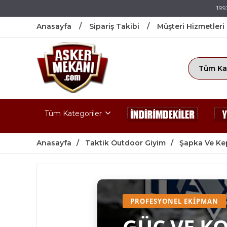
199
Anasayfa
Sipariş Takibi
Müşteri Hizmetleri
Tüm Kategoriler
Anasayfa
Taktik Outdoor Giyim
Şapka Ve Ke
PROFESYONEL EKIPMAN
GÜÇ VE K