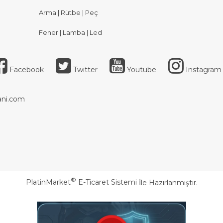
Arma | Rütbe | Peç
Fener | Lamba | Led
Facebook
Twitter
Youtube
Instagram
ni.com
®
PlatinMarket
E-Ticaret Sistemi
İle Hazırlanmıştır.