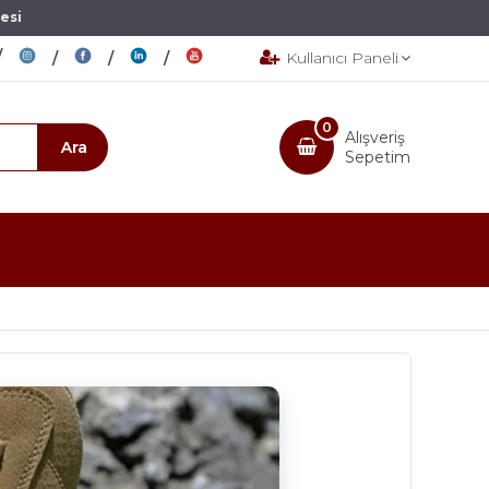
esi
Kullanıcı Paneli
0
Alışveriş
Sepetim