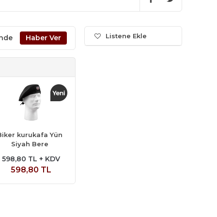
Listene Ekle
inde
Biker kurukafa Yün
Siyah Bere
598,80 TL + KDV
598,80 TL