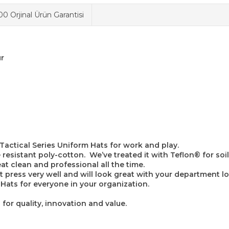
0 Orjinal Ürün Garantisi
ur
 Tactical Series Uniform Hats for work and play.
esistant poly-cotton. We’ve treated it with Teflon® for soil
eat clean and professional all the time.
press very well and will look great with your department lo
 Hats for everyone in your organization.
for quality, innovation and value.