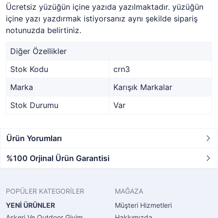
Ücretsiz yüzüğün içine yazıda yazılmaktadır. yüzüğün
içine yazı yazdırmak istiyorsanız aynı şekilde sipariş
notunuzda belirtiniz.
Diğer Özellikler
Stok Kodu
crn3
Marka
Karışık Markalar
Stok Durumu
Var
Ürün Yorumları
%100 Orjinal Ürün Garantisi
POPÜLER KATEGORİLER
MAĞAZA
YENİ ÜRÜNLER
Müşteri Hizmetleri
Askeri Ve Outdoor Giyim
Hakkımızda