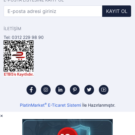
KAYIT OL
İLETİŞİM
Tel: 0312 229 98 90
®
PlatinMarket
E-Ticaret Sistemi
İle Hazırlanmıştır.
×