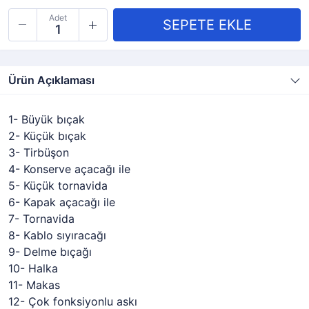
Adet
Ürün Açıklaması
1- Büyük bıçak
2- Küçük bıçak
3- Tirbüşon
4- Konserve açacağı ile
5- Küçük tornavida
6- Kapak açacağı ile
7- Tornavida
8- Kablo sıyıracağı
9- Delme bıçağı
10- Halka
11- Makas
12- Çok fonksiyonlu askı