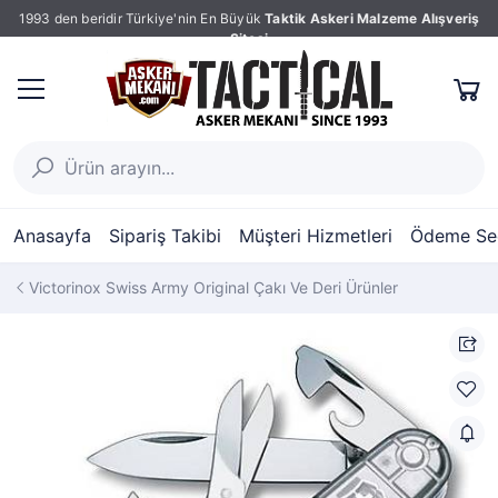
1993 den beridir Türkiye'nin En Büyük
Taktik Askeri Malzeme Alışveriş
Sitesi
Anasayfa
Sipariş Takibi
Müşteri Hizmetleri
Ödeme Seç
Victorinox Swiss Army Original Çakı Ve Deri Ürünler