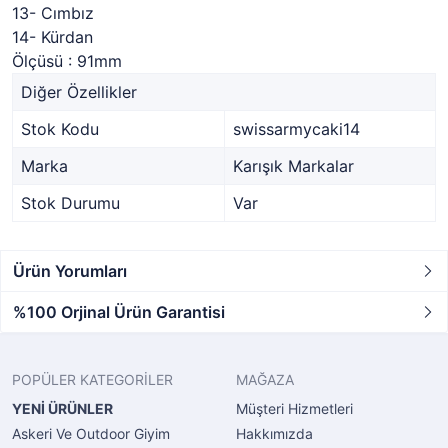
13- Cımbız
14- Kürdan
Ölçüsü : 91mm
Diğer Özellikler
Stok Kodu
swissarmycaki14
Marka
Karışık Markalar
Stok Durumu
Var
Ürün Yorumları
%100 Orjinal Ürün Garantisi
POPÜLER KATEGORİLER
MAĞAZA
YENİ ÜRÜNLER
Müşteri Hizmetleri
Askeri Ve Outdoor Giyim
Hakkımızda