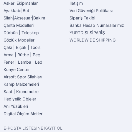
Askeri Ekipmanlar
İletişim
Ayakkabı|Bot
Veri Güveniği Politikası
Silah|Aksesuar|Bakım
Sipariş Takibi
Çanta Modelleri
Banka Hesap Numaralarımız
Dürbün | Teleskop
YURTDIŞI SİPARİŞ
Gözlük Modelleri
WORLDWIDE SHIPPING
Çakı | Bıçak | Tools
Arma | Rütbe | Peç
Fener | Lamba | Led
Künye Center
Airsoft Spor Silahları
Kamp Malzemeleri
Saat | Kronometre
Hediyelik Objeler
Anı Yüzükleri
Digital Ölçüm Aletleri
E-POSTA LİSTESİNE KAYIT OL