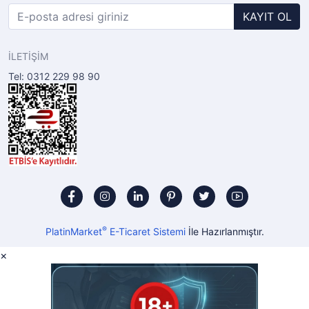
KAYIT OL
İLETİŞİM
Tel: 0312 229 98 90
®
PlatinMarket
E-Ticaret Sistemi
İle Hazırlanmıştır.
×