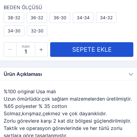
BEDEN ÖLÇÜSÜ
38-32
36-32
36-30
34-34
34-32
34-30
32-30
Adet
Ürün Açıklaması
%100 original Usa malı
Uzun ömürlüdür.çok sağlam malzemelerden üretilmiştir.
%65 polyester % 35 cotton
Solmaz,kırışmaz,çekmez ve çok dayanıklıdır.
Zorlu görevlere karşı 2 kat diz bölgesi güçlendirilmiştir.
Taktik ve operasyon görevlerinde ve her türlü zorlu
şartlara göre tasarlanmıştır.