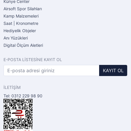
Künye Center
Airsoft Spor Silahları
Kamp Malzemeleri
Saat | Kronometre
Hediyelik Objeler
Anı Yüzükleri
Digital Ölçüm Aletleri
E-POSTA LİSTESİNE KAYIT OL
KAYIT OL
İLETİŞİM
Tel: 0312 229 98 90