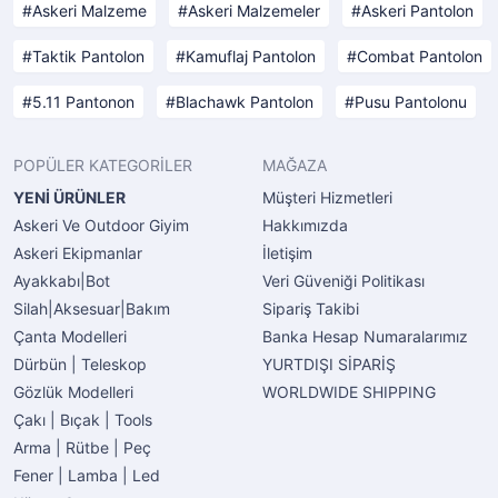
Askeri Malzeme
Askeri Malzemeler
Askeri Pantolon
Taktik Pantolon
Kamuflaj Pantolon
Combat Pantolon
5.11 Pantonon
Blachawk Pantolon
Pusu Pantolonu
POPÜLER KATEGORİLER
MAĞAZA
YENİ ÜRÜNLER
Müşteri Hizmetleri
Askeri Ve Outdoor Giyim
Hakkımızda
Askeri Ekipmanlar
İletişim
Ayakkabı|Bot
Veri Güveniği Politikası
Silah|Aksesuar|Bakım
Sipariş Takibi
Çanta Modelleri
Banka Hesap Numaralarımız
Dürbün | Teleskop
YURTDIŞI SİPARİŞ
Gözlük Modelleri
WORLDWIDE SHIPPING
Çakı | Bıçak | Tools
Arma | Rütbe | Peç
Fener | Lamba | Led