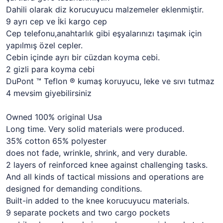
Dahili olarak diz korucuyucu malzemeler eklenmiştir.
9 ayrı cep ve İki kargo cep
Cep telefonu,anahtarlık gibi eşyalarınızı taşımak için
yapılmış özel cepler.
Cebin içinde ayrı bir cüzdan koyma cebi.
2 gizli para koyma cebi
DuPont ™ Teflon ® kumaş koruyucu, leke ve sıvı tutmaz
4 mevsim giyebilirsiniz
Owned 100% original Usa
Long time. Very solid materials were produced.
35% cotton 65% polyester
does not fade, wrinkle, shrink, and very durable.
2 layers of reinforced knee against challenging tasks.
And all kinds of tactical missions and operations are
designed for demanding conditions.
Built-in added to the knee korucuyucu materials.
9 separate pockets and two cargo pockets