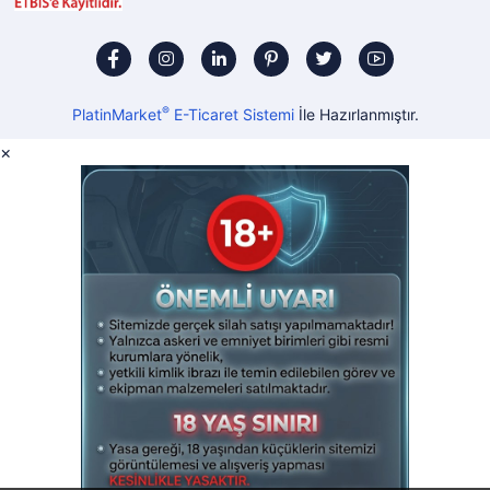
®
PlatinMarket
E-Ticaret Sistemi
İle Hazırlanmıştır.
×