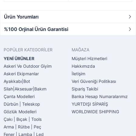
Ürün Yorumları
%100 Orjinal Ürün Garantisi
POPÜLER KATEGORİLER
MAĞAZA
YENİ ÜRÜNLER
Müşteri Hizmetleri
Askeri Ve Outdoor Giyim
Hakkımızda
Askeri Ekipmanlar
İletişim
Ayakkabı|Bot
Veri Güveniği Politikası
Silah|Aksesuar|Bakım
Sipariş Takibi
Çanta Modelleri
Banka Hesap Numaralarımız
Dürbün | Teleskop
YURTDIŞI SİPARİŞ
Gözlük Modelleri
WORLDWIDE SHIPPING
Çakı | Bıçak | Tools
Arma | Rütbe | Peç
Fener | Lamba | Led