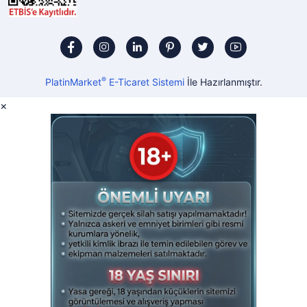
®
PlatinMarket
E-Ticaret Sistemi
İle Hazırlanmıştır.
×