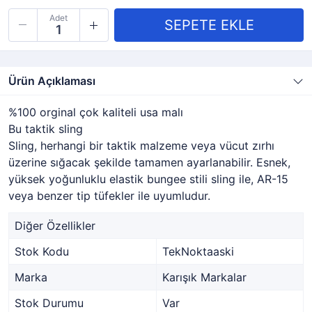
Adet
Ürün Açıklaması
%100 orginal çok kaliteli usa malı
Bu taktik sling
Sling, herhangi bir taktik malzeme veya vücut zırhı
üzerine sığacak şekilde tamamen ayarlanabilir. Esnek,
yüksek yoğunluklu elastik bungee stili sling ile, AR-15
veya benzer tip tüfekler ile uyumludur.
Diğer Özellikler
Stok Kodu
TekNoktaaski
Marka
Karışık Markalar
Stok Durumu
Var