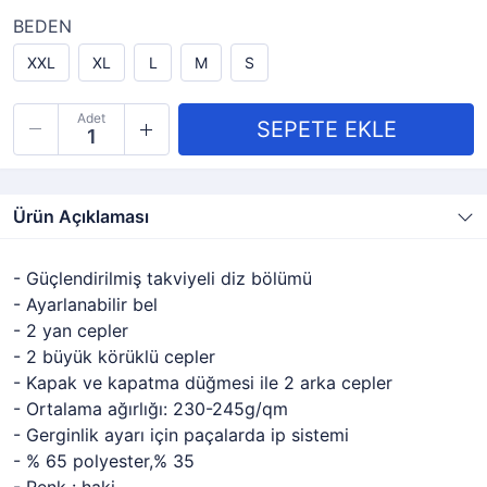
BEDEN
XXL
XL
L
M
S
Adet
Ürün Açıklaması
- Güçlendirilmiş takviyeli diz bölümü
- Ayarlanabilir bel
- 2 yan cepler
- 2 büyük körüklü cepler
- Kapak ve kapatma düğmesi ile 2 arka cepler
- Ortalama ağırlığı: 230-245g/qm
- Gerginlik ayarı için paçalarda ip sistemi
- % 65 polyester,% 35