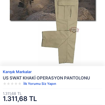
Karışık Markalar
US SWAT KHAKİ OPERASYON PANTOLONU
İlk Yorumu Siz Yapın
1.311,68 TL
1.311,68 TL