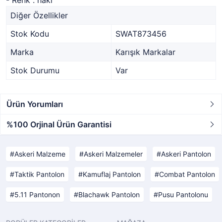
- Renk : haki
Diğer Özellikler
Stok Kodu
SWAT873456
Marka
Karışık Markalar
Stok Durumu
Var
Ürün Yorumları
%100 Orjinal Ürün Garantisi
Askeri Malzeme
Askeri Malzemeler
Askeri Pantolon
Taktik Pantolon
Kamuflaj Pantolon
Combat Pantolon
5.11 Pantonon
Blachawk Pantolon
Pusu Pantolonu