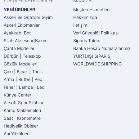
POPÜLER KATEGORİLER
MAĞAZA
YENİ ÜRÜNLER
Müşteri Hizmetleri
Askeri Ve Outdoor Giyim
Hakkımızda
Askeri Ekipmanlar
İletişim
Ayakkabı|Bot
Veri Güveniği Politikası
Silah|Aksesuar|Bakım
Sipariş Takibi
Çanta Modelleri
Banka Hesap Numaralarımız
Dürbün | Teleskop
YURTDIŞI SİPARİŞ
Gözlük Modelleri
WORLDWIDE SHIPPING
Çakı | Bıçak | Tools
Arma | Rütbe | Peç
Fener | Lamba | Led
Künye Center
Airsoft Spor Silahları
Kamp Malzemeleri
Saat | Kronometre
Hediyelik Objeler
Anı Yüzükleri