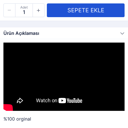
Adet
Ürün Açıklaması
%100 orginal