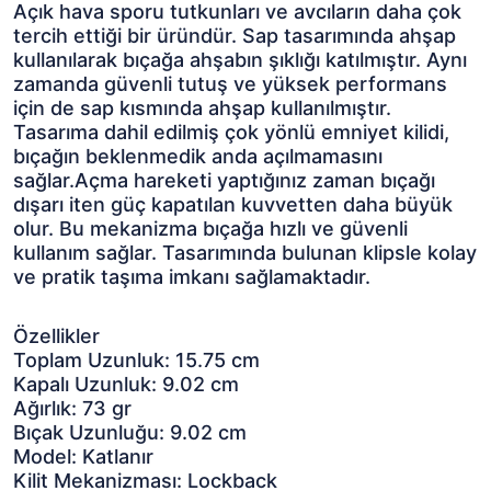
Açık hava sporu tutkunları ve avcıların daha çok
tercih ettiği bir üründür. Sap tasarımında ahşap
kullanılarak bıçağa ahşabın şıklığı katılmıştır. Aynı
zamanda güvenli tutuş ve yüksek performans
için de sap kısmında ahşap kullanılmıştır.
Tasarıma dahil edilmiş çok yönlü emniyet kilidi,
bıçağın beklenmedik anda açılmamasını
sağlar.Açma hareketi yaptığınız zaman bıçağı
dışarı iten güç kapatılan kuvvetten daha büyük
olur. Bu mekanizma bıçağa hızlı ve güvenli
kullanım sağlar. Tasarımında bulunan klipsle kolay
ve pratik taşıma imkanı sağlamaktadır.
Özellikler
Toplam Uzunluk: 15.75 cm
Kapalı Uzunluk: 9.02 cm
Ağırlık: 73 gr
Bıçak Uzunluğu: 9.02 cm
Model: Katlanır
Kilit Mekanizması: Lockback