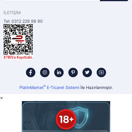
İLETİŞİM
Tel: 0312 229 98 90
®
PlatinMarket
E-Ticaret Sistemi
İle Hazırlanmıştır.
×