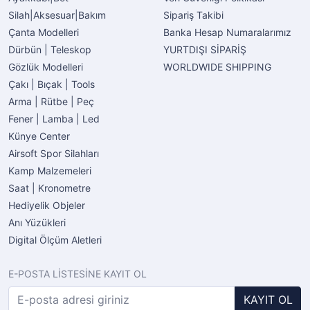
Silah|Aksesuar|Bakım
Sipariş Takibi
Çanta Modelleri
Banka Hesap Numaralarımız
Dürbün | Teleskop
YURTDIŞI SİPARİŞ
Gözlük Modelleri
WORLDWIDE SHIPPING
Çakı | Bıçak | Tools
Arma | Rütbe | Peç
Fener | Lamba | Led
Künye Center
Airsoft Spor Silahları
Kamp Malzemeleri
Saat | Kronometre
Hediyelik Objeler
Anı Yüzükleri
Digital Ölçüm Aletleri
E-POSTA LİSTESİNE KAYIT OL
KAYIT OL