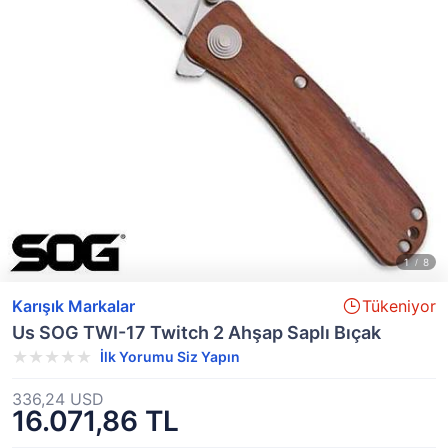
Karışık Markalar
Tükeniyor
Us SOG TWI-17 Twitch 2 Ahşap Saplı Bıçak
İlk Yorumu Siz Yapın
336,24 USD
16.071,86 TL