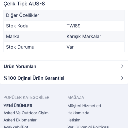
Çelik Tipi: AUS-8
Diğer Özellikler
Stok Kodu
TWI89
Marka
Karışık Markalar
Stok Durumu
Var
Ürün Yorumları
%100 Orjinal Ürün Garantisi
POPÜLER KATEGORİLER
MAĞAZA
YENİ ÜRÜNLER
Müşteri Hizmetleri
Askeri Ve Outdoor Giyim
Hakkımızda
Askeri Ekipmanlar
İletişim
Ayakkabı|Bot
Veri Güveniği Politikası