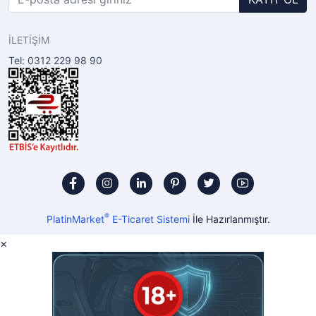
İLETİŞİM
Tel: 0312 229 98 90
®
PlatinMarket
E-Ticaret Sistemi
İle Hazırlanmıştır.
×