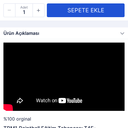
Adet
Ürün Açıklaması
%100 orginal