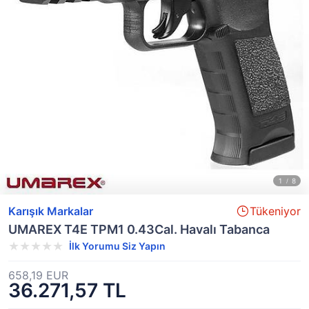
Karışık Markalar
Tükeniyor
UMAREX T4E TPM1 0.43Cal. Havalı Tabanca
İlk Yorumu Siz Yapın
658,19 EUR
36.271,57 TL