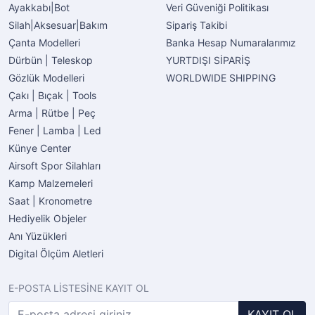
Ayakkabı|Bot
Veri Güveniği Politikası
Silah|Aksesuar|Bakım
Sipariş Takibi
Çanta Modelleri
Banka Hesap Numaralarımız
Dürbün | Teleskop
YURTDIŞI SİPARİŞ
Gözlük Modelleri
WORLDWIDE SHIPPING
Çakı | Bıçak | Tools
Arma | Rütbe | Peç
Fener | Lamba | Led
Künye Center
Airsoft Spor Silahları
Kamp Malzemeleri
Saat | Kronometre
Hediyelik Objeler
Anı Yüzükleri
Digital Ölçüm Aletleri
E-POSTA LİSTESİNE KAYIT OL
KAYIT OL