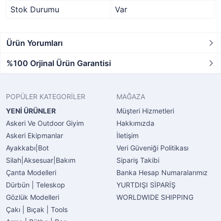
Stok Durumu
Var
Ürün Yorumları
%100 Orjinal Ürün Garantisi
POPÜLER KATEGORİLER
MAĞAZA
YENİ ÜRÜNLER
Müşteri Hizmetleri
Askeri Ve Outdoor Giyim
Hakkımızda
Askeri Ekipmanlar
İletişim
Ayakkabı|Bot
Veri Güveniği Politikası
Silah|Aksesuar|Bakım
Sipariş Takibi
Çanta Modelleri
Banka Hesap Numaralarımız
Dürbün | Teleskop
YURTDIŞI SİPARİŞ
Gözlük Modelleri
WORLDWIDE SHIPPING
Çakı | Bıçak | Tools