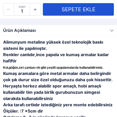
Adet
Ürün Açıklaması
Alimunyum metaline yüksek özel teknolojik baskı
sistemi ile yapılmıştır.
Renkler canlıdır,ince yapıda ve kumaş armalar kadar
hafiftir
Kol,göğüs,sırt çantası vb gibi çeşitli uygulamalarda kullanabilirsiniz.
Kumaş aramalara göre metal armalar daha belirgindir
çok şık durur size özel olduğunuzu daha çok hissettir.
Heryaşta herkez alabilir spor amaçlı, hobi amaçlı
kullanabilir tim yada birlik gurubunuzun simgesi
olarakda kullanabilirsiniz
Arka tarafı cırtlıdır istediğiniz yere monte edebilirsiniz
Ölçüler. :7 x5cm dir