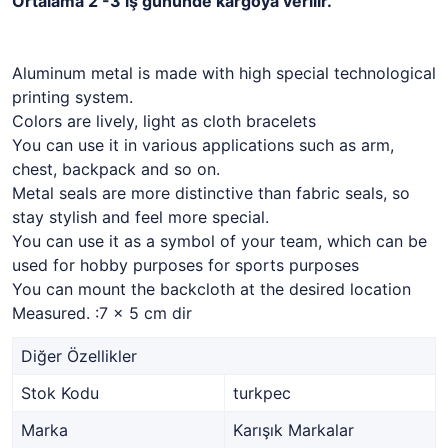
Ortalama 2 -3 iş gününde kargoya verilir.
Aluminum metal is made with high special technological
printing system.
Colors are lively, light as cloth bracelets
You can use it in various applications such as arm,
chest, backpack and so on.
Metal seals are more distinctive than fabric seals, so
stay stylish and feel more special.
You can use it as a symbol of your team, which can be
used for hobby purposes for sports purposes
You can mount the backcloth at the desired location
Measured. :7 x 5 cm dir
Diğer Özellikler
Stok Kodu
turkpec
Marka
Karışık Markalar