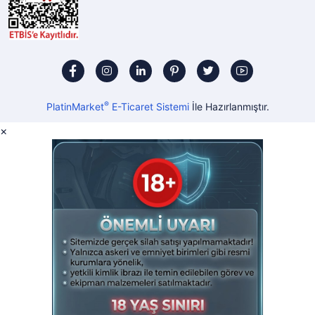
®
PlatinMarket
E-Ticaret Sistemi
İle Hazırlanmıştır.
×