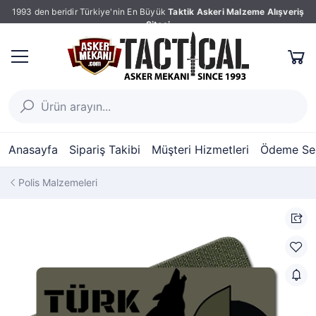
1993 den beridir Türkiye'nin En Büyük
Taktik Askeri Malzeme Alışveriş
Sitesi
Anasayfa
Sipariş Takibi
Müşteri Hizmetleri
Ödeme Seç
Polis Malzemeleri