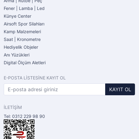
Arma | Rütbe | Peç
Fener | Lamba | Led
Künye Center
Airsoft Spor Silahları
Kamp Malzemeleri
Saat | Kronometre
Hediyelik Objeler
Anı Yüzükleri
Digital Ölçüm Aletleri
E-POSTA LİSTESİNE KAYIT OL
KAYIT OL
İLETİŞİM
Tel: 0312 229 98 90