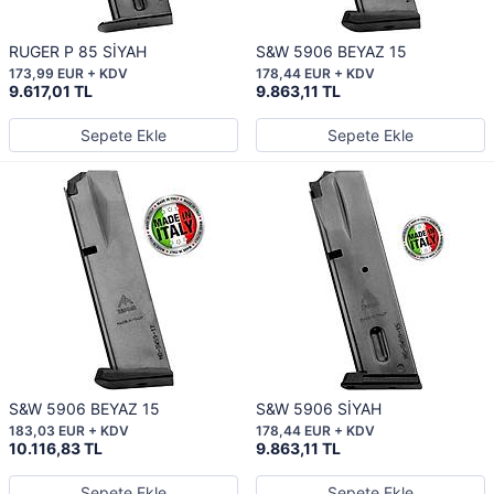
RUGER P 85 SİYAH
S&W 5906 BEYAZ 15
173,99 EUR + KDV
178,44 EUR + KDV
9.617,01 TL
9.863,11 TL
Sepete Ekle
Sepete Ekle
S&W 5906 BEYAZ 15
S&W 5906 SİYAH
183,03 EUR + KDV
178,44 EUR + KDV
10.116,83 TL
9.863,11 TL
Sepete Ekle
Sepete Ekle