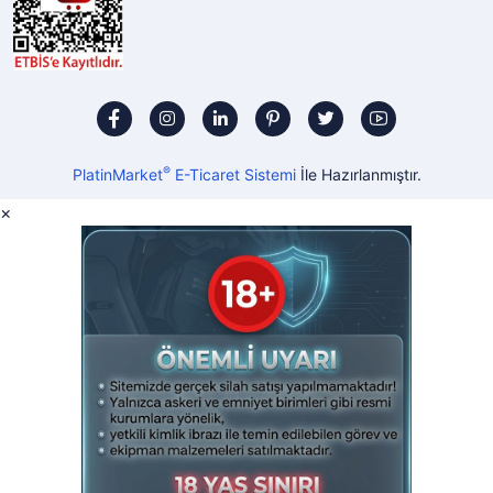
®
PlatinMarket
E-Ticaret Sistemi
İle Hazırlanmıştır.
×