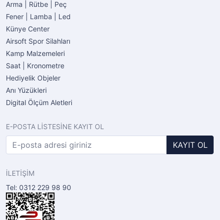
Arma | Rütbe | Peç
Fener | Lamba | Led
Künye Center
Airsoft Spor Silahları
Kamp Malzemeleri
Saat | Kronometre
Hediyelik Objeler
Anı Yüzükleri
Digital Ölçüm Aletleri
E-POSTA LİSTESİNE KAYIT OL
KAYIT OL
İLETİŞİM
Tel: 0312 229 98 90