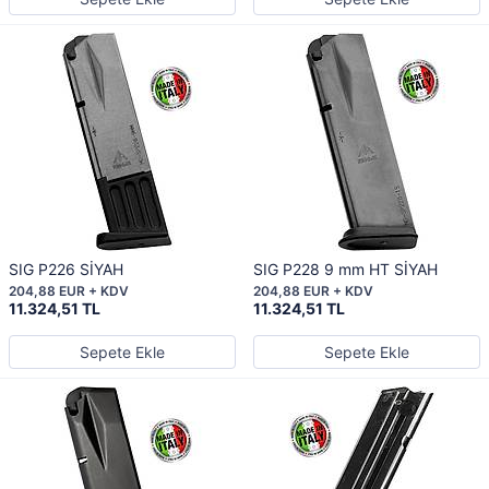
SIG P226 SİYAH
SIG P228 9 mm HT SİYAH
204,88 EUR + KDV
204,88 EUR + KDV
11.324,51 TL
11.324,51 TL
Sepete Ekle
Sepete Ekle