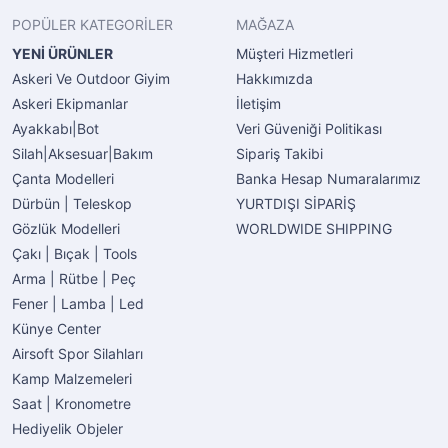
POPÜLER KATEGORİLER
MAĞAZA
YENİ ÜRÜNLER
Müşteri Hizmetleri
Askeri Ve Outdoor Giyim
Hakkımızda
Askeri Ekipmanlar
İletişim
Ayakkabı|Bot
Veri Güveniği Politikası
Silah|Aksesuar|Bakım
Sipariş Takibi
Çanta Modelleri
Banka Hesap Numaralarımız
Dürbün | Teleskop
YURTDIŞI SİPARİŞ
Gözlük Modelleri
WORLDWIDE SHIPPING
Çakı | Bıçak | Tools
Arma | Rütbe | Peç
Fener | Lamba | Led
Künye Center
Airsoft Spor Silahları
Kamp Malzemeleri
Saat | Kronometre
Hediyelik Objeler