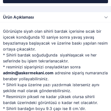
Ürün Açıklaması
Görünüşte siyah olan sihirli bardak içerisine sıcak bir
içecek konduğunda 10 saniye sonra yavaş yavaş
beyazlamaya başlayacak ve üzerine baskı yapılan resim
ortaya çıkacaktır.
* Sihirli bardak soğuduğunda siyahlaşacak ve her
seferinde bu işlem tekrarlanacaktır.
* resminizi siparişinizi onayladıktan sonra
admin@askermekani.com
adresine sipariş numaranızla
beraber yollayabilirsiniz.
* Sihirli kupa üzerine yazı yazdırmak isterseniz aynı
şekilde mail olarak gönderebilirsiniz.
* Resminizin pikseli ne kadar yüksek olursa sihirli
bardak üzerindeki görüntüsü o kadar net olacaktır.
* Sihirli bardağın boyu 9.3 çapı ise 8 cm.'dir.