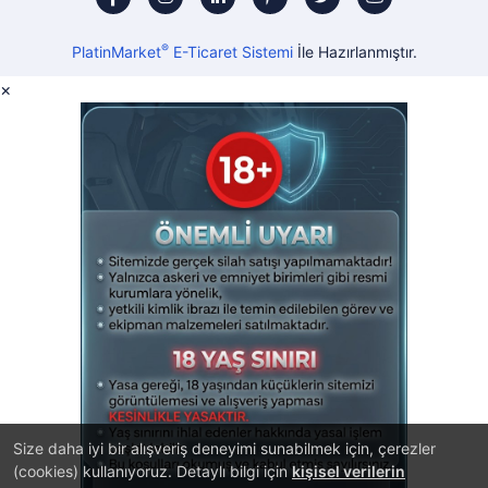
®
PlatinMarket
E-Ticaret Sistemi
İle Hazırlanmıştır.
×
Size daha iyi bir alışveriş deneyimi sunabilmek için, çerezler
(cookies) kullanıyoruz. Detaylı bilgi için
kişisel verilerin