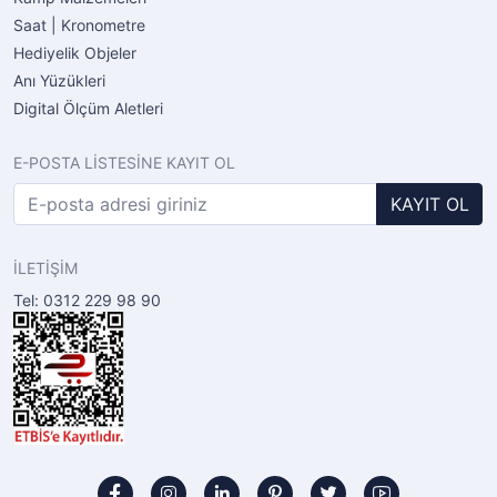
Saat | Kronometre
Hediyelik Objeler
Anı Yüzükleri
Digital Ölçüm Aletleri
E-POSTA LİSTESİNE KAYIT OL
KAYIT OL
İLETİŞİM
Tel: 0312 229 98 90