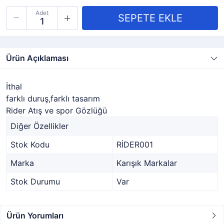
Adet
Ürün Açıklaması
İthal
farklı duruş,farklı tasarım
Rider Atış ve spor Gözlüğü
Diğer Özellikler
Stok Kodu
RİDER001
Marka
Karışık Markalar
Stok Durumu
Var
Ürün Yorumları