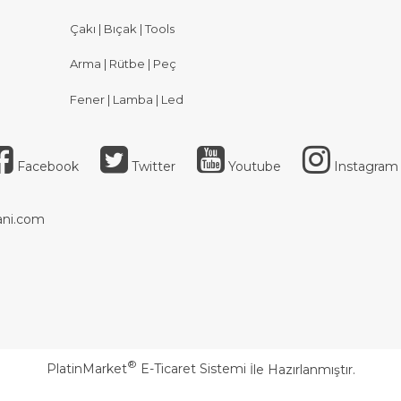
Çakı | Bıçak | Tools
Arma | Rütbe | Peç
Fener | Lamba | Led
Facebook
Twitter
Youtube
Instagram
ni.com
®
PlatinMarket
E-Ticaret Sistemi
İle Hazırlanmıştır.