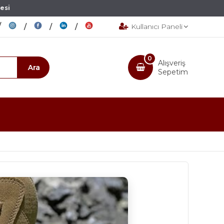
esi
Kullanıcı Paneli
0
Alışveriş
Sepetim