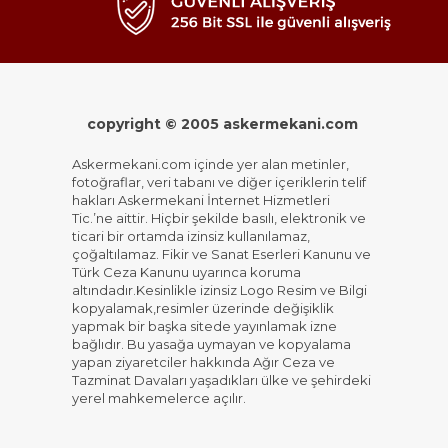
copyright © 2005 askermekani.com
Askermekani.com içinde yer alan metinler,
fotoğraflar, veri tabanı ve diğer içeriklerin telif
hakları Askermekani İnternet Hizmetleri
Tic.’ne aittir. Hiçbir şekilde basılı, elektronik ve
ticari bir ortamda izinsiz kullanılamaz,
çoğaltılamaz. Fikir ve Sanat Eserleri Kanunu ve
Türk Ceza Kanunu uyarınca koruma
altındadır.Kesinlikle izinsiz Logo Resim ve Bilgi
kopyalamak,resimler üzerinde değişiklik
yapmak bir başka sitede yayınlamak izne
bağlıdır. Bu yasağa uymayan ve kopyalama
yapan ziyaretciler hakkında Ağır Ceza ve
Tazminat Davaları yaşadıkları ülke ve şehirdeki
yerel mahkemelerce açılır.