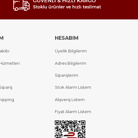
IM
HESABIM
akibi
Üyelik Bilgilerim
Hizmetleri
Adres Bilgilerim
Siparişlerim
Sipariş
Stok Alarm Listem
hipping
Alışveriş Listem
Fiyat Alarm Listem