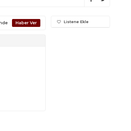
Listene Ekle
inde