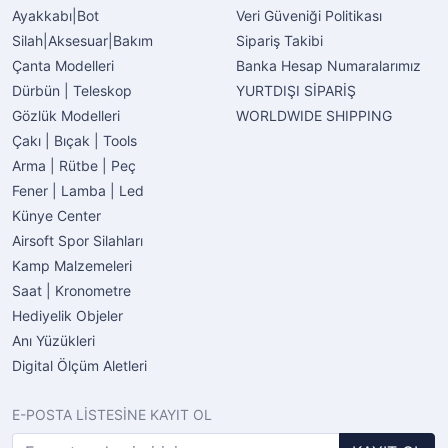
Ayakkabı|Bot
Veri Güveniği Politikası
Silah|Aksesuar|Bakım
Sipariş Takibi
Çanta Modelleri
Banka Hesap Numaralarımız
Dürbün | Teleskop
YURTDIŞI SİPARİŞ
Gözlük Modelleri
WORLDWIDE SHIPPING
Çakı | Bıçak | Tools
Arma | Rütbe | Peç
Fener | Lamba | Led
Künye Center
Airsoft Spor Silahları
Kamp Malzemeleri
Saat | Kronometre
Hediyelik Objeler
Anı Yüzükleri
Digital Ölçüm Aletleri
E-POSTA LİSTESİNE KAYIT OL