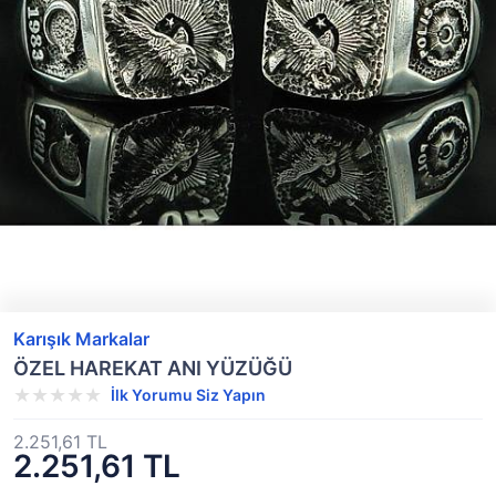
Karışık Markalar
ÖZEL HAREKAT ANI YÜZÜĞÜ
İlk Yorumu Siz Yapın
2.251,61 TL
2.251,61 TL