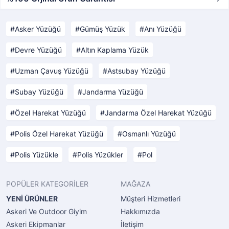
Asker Yüzüğü
Gümüş Yüzük
Anı Yüzüğü
Devre Yüzüğü
Altın Kaplama Yüzük
Uzman Çavuş Yüzüğü
Astsubay Yüzüğü
Subay Yüzüğü
Jandarma Yüzüğü
Özel Harekat Yüzüğü
Jandarma Özel Harekat Yüzüğü
Polis Özel Harekat Yüzüğü
Osmanlı Yüzüğü
Polis Yüzükle
Polis Yüzükler
Pol
POPÜLER KATEGORİLER
MAĞAZA
YENİ ÜRÜNLER
Müşteri Hizmetleri
Askeri Ve Outdoor Giyim
Hakkımızda
Askeri Ekipmanlar
İletişim