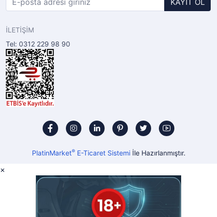
KAYIT OL
İLETİŞİM
Tel: 0312 229 98 90
®
PlatinMarket
E-Ticaret Sistemi
İle Hazırlanmıştır.
×