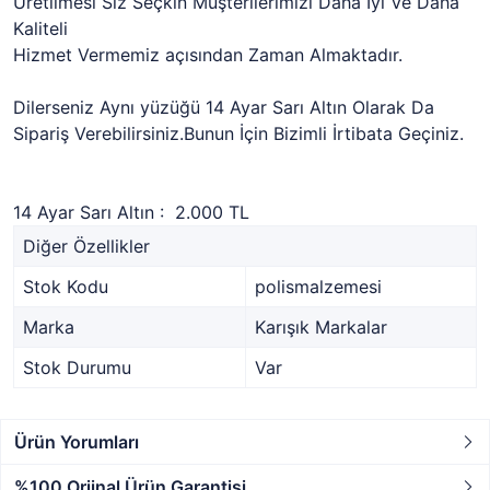
Üretilmesi Siz Seçkin Müşterilerimizi Daha İyi Ve Daha
Kaliteli
Hizmet Vermemiz açısından Zaman Almaktadır.
Dilerseniz Aynı yüzüğü 14 Ayar Sarı Altın Olarak Da
Sipariş Verebilirsiniz.Bunun İçin Bizimli İrtibata Geçiniz.
14 Ayar Sarı Altın : 2.000 TL
Diğer Özellikler
Stok Kodu
polismalzemesi
Marka
Karışık Markalar
Stok Durumu
Var
Ürün Yorumları
%100 Orjinal Ürün Garantisi