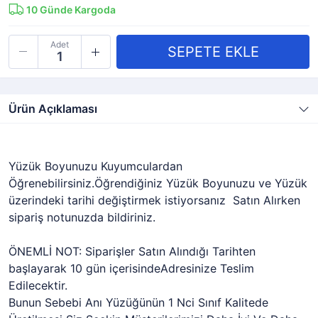
10
Günde Kargoda
Adet
Ürün Açıklaması
Yüzük Boyunuzu Kuyumculardan
Öğrenebilirsiniz.Öğrendiğiniz Yüzük Boyunuzu ve Yüzük
üzerindeki tarihi değiştirmek istiyorsanız Satın Alırken
sipariş notunuzda bildiriniz.
ÖNEMLİ NOT: Siparişler Satın Alındığı Tarihten
başlayarak 10 gün içerisindeAdresinize Teslim
Edilecektir.
Bunun Sebebi Anı Yüzüğünün 1 Nci Sınıf Kalitede