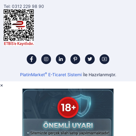
Tel: 0312 229 98 90
®
PlatinMarket
E-Ticaret Sistemi
İle Hazırlanmıştır.
×