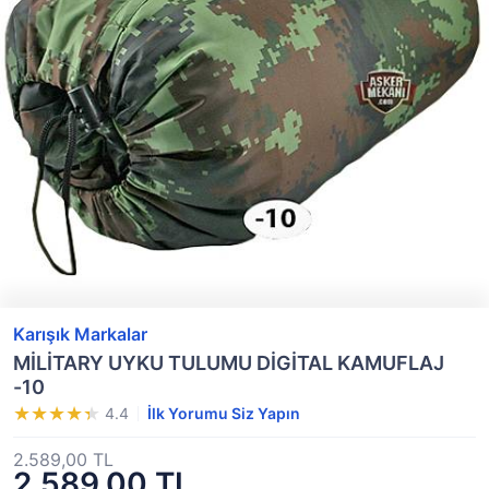
Karışık Markalar
MİLİTARY UYKU TULUMU DİGİTAL KAMUFLAJ
-10
4.4
İlk Yorumu Siz Yapın
2.589,00 TL
2.589,00 TL