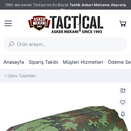
1993 den beridir Türkiye'nin En Büyük
Taktik Askeri Malzeme Alışveriş
Sitesi
Anasayfa
Sipariş Takibi
Müşteri Hizmetleri
Ödeme Seç
Uyku Tulumları