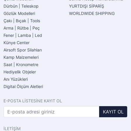
Dürbün | Teleskop
YURTDIŞI SİPARİŞ
Gözlük Modelleri
WORLDWIDE SHIPPING
Çakı | Bıçak | Tools
Arma | Rütbe | Peç
Fener | Lamba | Led
Künye Center
Airsoft Spor Silahları
Kamp Malzemeleri
Saat | Kronometre
Hediyelik Objeler
Anı Yüzükleri
Digital Ölçüm Aletleri
E-POSTA LİSTESİNE KAYIT OL
KAYIT OL
İLETİŞİM