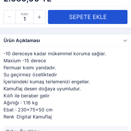
Adet
Ürün Açıklaması
-10 dereceye kadar mükemmel koruma sağlar.
Maxium -15 derece
Fermuar kısmı yandadır.
Su geçirmez özelliktedir
İçerisindeki kumaş terlemenizi engeller.
Kamuflaj desen doğaya uyumludur.
Kılıfı ile beraber gelir
Ağırlığı : 1.16 kg
Ebat : 230x75x50 cm
Renk :Digital Kamuflaj