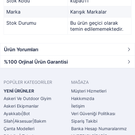
Stok Kodu
kupa011
Marka
Karışık Markalar
Stok Durumu
Bu ürün geçici olarak
temin edilememektedir.
Ürün Yorumları
%100 Orjinal Ürün Garantisi
POPÜLER KATEGORİLER
MAĞAZA
YENİ ÜRÜNLER
Müşteri Hizmetleri
Askeri Ve Outdoor Giyim
Hakkımızda
Askeri Ekipmanlar
İletişim
Ayakkabı|Bot
Veri Güveniği Politikası
Silah|Aksesuar|Bakım
Sipariş Takibi
Çanta Modelleri
Banka Hesap Numaralarımız