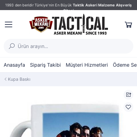
1993 den beridir Türkiye'nin En Büyük
Taktik Askeri Malzeme Alışveriş
Sitesi
Anasayfa
Sipariş Takibi
Müşteri Hizmetleri
Ödeme Seç
Kupa Baskı