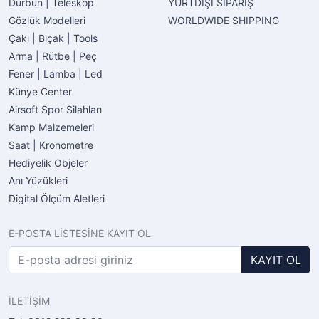
Dürbün | Teleskop
YURTDIŞI SİPARİŞ
Gözlük Modelleri
WORLDWIDE SHIPPING
Çakı | Bıçak | Tools
Arma | Rütbe | Peç
Fener | Lamba | Led
Künye Center
Airsoft Spor Silahları
Kamp Malzemeleri
Saat | Kronometre
Hediyelik Objeler
Anı Yüzükleri
Digital Ölçüm Aletleri
E-POSTA LİSTESİNE KAYIT OL
KAYIT OL
İLETİŞİM