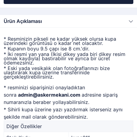
Ürün Açıklaması
* Resminizin pikseli ne kadar yüksek olursa kupa
üzerindeki görüntüsü o kadar net olacaktır.
* Kupanın boyu 9.5 çapı ise 8 cm.'dir.
* İki resmi yan yana (İkisi dikey yada biri dikey resim
olmak kaydıyla) bastırabilir ve ayrıca bir ücret
ödemezsiniz.
* Eski yada vesikalık olan fotoğraflarınızı bize
ulaştırarak kupa üzerine transferinide
gerçekleştirebilirsiniz.
* resminizi siparişinizi onayladıktan
sonra
admin@askermekani.com
adresine sipariş
numaranızla beraber yollayabilirsiniz.
* Sihirli kupa üzerine yazı yazdırmak isterseniz aynı
şekilde mail olarak gönderebilirsiniz.
Diğer Özellikler