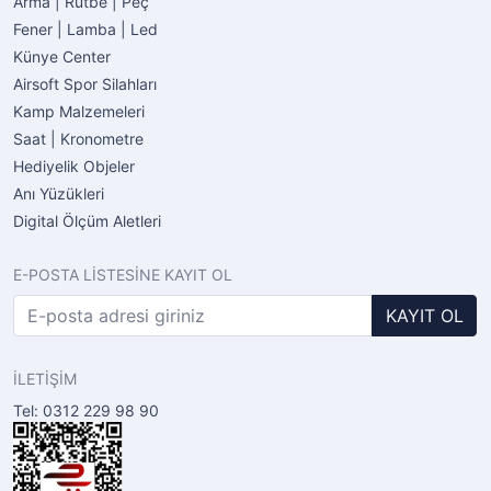
Arma | Rütbe | Peç
Fener | Lamba | Led
Künye Center
Airsoft Spor Silahları
Kamp Malzemeleri
Saat | Kronometre
Hediyelik Objeler
Anı Yüzükleri
Digital Ölçüm Aletleri
E-POSTA LİSTESİNE KAYIT OL
KAYIT OL
İLETİŞİM
Tel: 0312 229 98 90