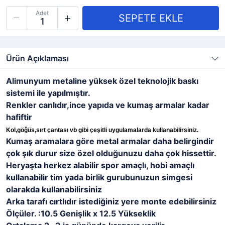
Adet
Ürün Açıklaması
Alimunyum metaline yüksek özel teknolojik baskı
sistemi ile yapılmıştır.
Renkler canlıdır,ince yapıda ve kumaş armalar kadar
hafiftir
Kol,göğüs,sırt çantası vb gibi çeşitli uygulamalarda kullanabilirsiniz.
Kumaş aramalara göre metal armalar daha belirgindir
çok şık durur size özel olduğunuzu daha çok hissettir.
Heryaşta herkez alabilir spor amaçlı, hobi amaçlı
kullanabilir tim yada birlik gurubunuzun simgesi
olarakda kullanabilirsiniz
Arka tarafı cırtlıdır istediğiniz yere monte edebilirsiniz
Ölçüler. :
10.5
Genişlik x
12.5
Yükseklik