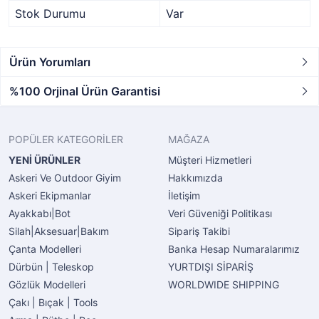
Stok Durumu
Var
Ürün Yorumları
%100 Orjinal Ürün Garantisi
POPÜLER KATEGORİLER
MAĞAZA
YENİ ÜRÜNLER
Müşteri Hizmetleri
Askeri Ve Outdoor Giyim
Hakkımızda
Askeri Ekipmanlar
İletişim
Ayakkabı|Bot
Veri Güveniği Politikası
Silah|Aksesuar|Bakım
Sipariş Takibi
Çanta Modelleri
Banka Hesap Numaralarımız
Dürbün | Teleskop
YURTDIŞI SİPARİŞ
Gözlük Modelleri
WORLDWIDE SHIPPING
Çakı | Bıçak | Tools