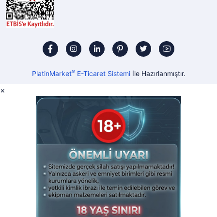
®
PlatinMarket
E-Ticaret Sistemi
İle Hazırlanmıştır.
×