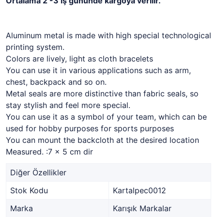
Ortalama 2 -3 iş gününde kargoya verilir.
Aluminum metal is made with high special technological
printing system.
Colors are lively, light as cloth bracelets
You can use it in various applications such as arm,
chest, backpack and so on.
Metal seals are more distinctive than fabric seals, so
stay stylish and feel more special.
You can use it as a symbol of your team, which can be
used for hobby purposes for sports purposes
You can mount the backcloth at the desired location
Measured. :7 x 5 cm dir
Diğer Özellikler
Stok Kodu
Kartalpec0012
Marka
Karışık Markalar