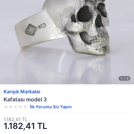
Karışık Markalar
Kafatası model 3
İlk Yorumu Siz Yapın
1.182,41 TL
1.182,41 TL