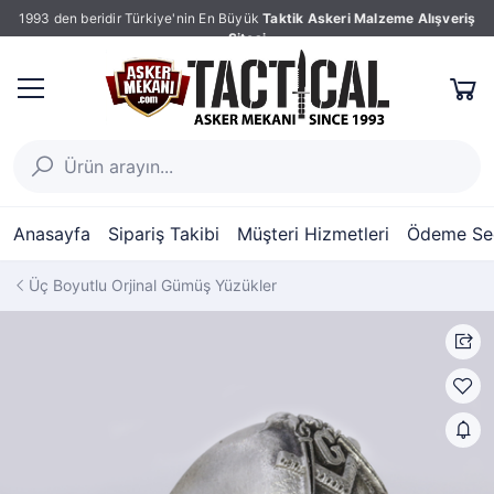
1993 den beridir Türkiye'nin En Büyük
Taktik Askeri Malzeme Alışveriş
Sitesi
Anasayfa
Sipariş Takibi
Müşteri Hizmetleri
Ödeme Seç
Üç Boyutlu Orjinal Gümüş Yüzükler