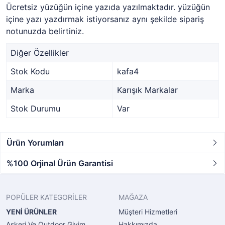
Ücretsiz yüzüğün içine yazıda yazılmaktadır. yüzüğün
içine yazı yazdırmak istiyorsanız aynı şekilde sipariş
notunuzda belirtiniz.
Diğer Özellikler
Stok Kodu
kafa4
Marka
Karışık Markalar
Stok Durumu
Var
Ürün Yorumları
%100 Orjinal Ürün Garantisi
POPÜLER KATEGORİLER
MAĞAZA
YENİ ÜRÜNLER
Müşteri Hizmetleri
Askeri Ve Outdoor Giyim
Hakkımızda