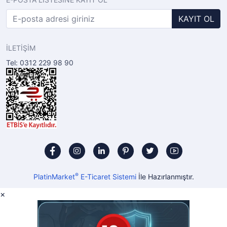
KAYIT OL
İLETİŞİM
Tel: 0312 229 98 90
®
PlatinMarket
E-Ticaret Sistemi
İle Hazırlanmıştır.
×