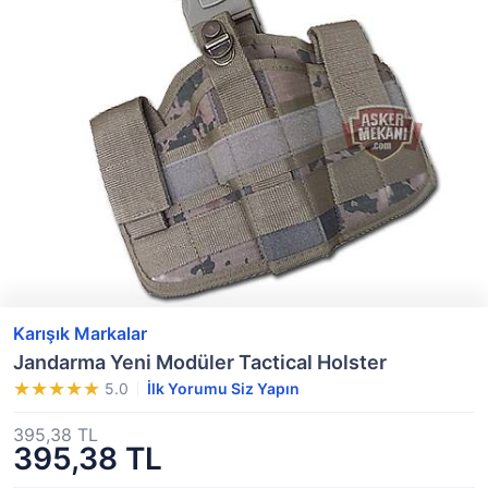
Karışık Markalar
Jandarma Yeni Modüler Tactical Holster
5.0
İlk Yorumu Siz Yapın
395,38 TL
395,38 TL