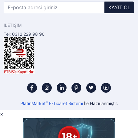
KAYIT OL
İLETİŞİM
Tel: 0312 229 98 90
®
PlatinMarket
E-Ticaret Sistemi
İle Hazırlanmıştır.
×