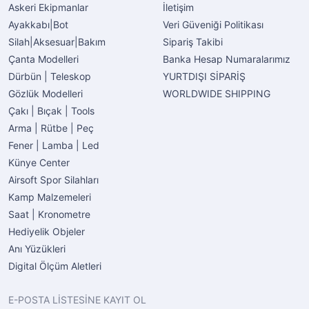
Askeri Ekipmanlar
İletişim
Ayakkabı|Bot
Veri Güveniği Politikası
Silah|Aksesuar|Bakım
Sipariş Takibi
Çanta Modelleri
Banka Hesap Numaralarımız
Dürbün | Teleskop
YURTDIŞI SİPARİŞ
Gözlük Modelleri
WORLDWIDE SHIPPING
Çakı | Bıçak | Tools
Arma | Rütbe | Peç
Fener | Lamba | Led
Künye Center
Airsoft Spor Silahları
Kamp Malzemeleri
Saat | Kronometre
Hediyelik Objeler
Anı Yüzükleri
Digital Ölçüm Aletleri
E-POSTA LİSTESİNE KAYIT OL