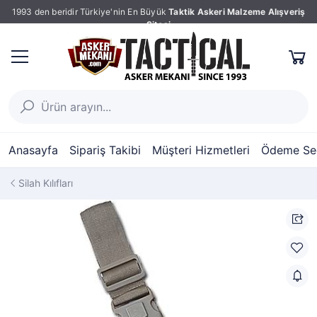
1993 den beridir Türkiye'nin En Büyük
Taktik Askeri Malzeme Alışveriş
Sitesi
Anasayfa
Sipariş Takibi
Müşteri Hizmetleri
Ödeme Seç
Silah Kılıfları