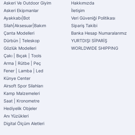
Askeri Ve Outdoor Giyim
Hakkımızda
Askeri Ekipmanlar
İletişim
Ayakkabı|Bot
Veri Güveniği Politikası
Silah|Aksesuar|Bakım
Sipariş Takibi
Çanta Modelleri
Banka Hesap Numaralarımız
Dürbün | Teleskop
YURTDIŞI SİPARİŞ
Gözlük Modelleri
WORLDWIDE SHIPPING
Çakı | Bıçak | Tools
Arma | Rütbe | Peç
Fener | Lamba | Led
Künye Center
Airsoft Spor Silahları
Kamp Malzemeleri
Saat | Kronometre
Hediyelik Objeler
Anı Yüzükleri
Digital Ölçüm Aletleri