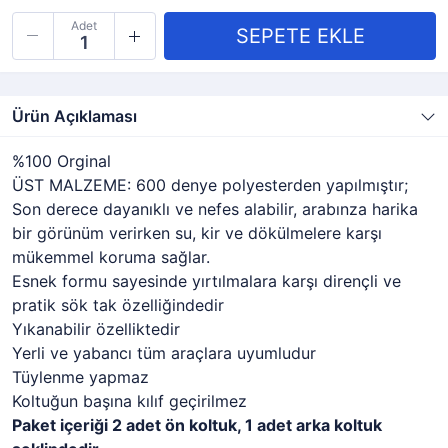
Adet
Ürün Açıklaması
%100 Orginal
ÜST MALZEME: 600 denye polyesterden yapılmıştır;
Son derece dayanıklı ve nefes alabilir, arabınza harika
bir görünüm verirken su, kir ve dökülmelere karşı
mükemmel koruma sağlar.
Esnek formu sayesinde yırtılmalara karşı dirençli ve
pratik sök tak özelliğindedir
Yıkanabilir özelliktedir
Yerli ve yabancı tüm araçlara uyumludur
Tüylenme yapmaz
Koltuğun başına kılıf geçirilmez
Paket içeriği 2 adet ön koltuk, 1 adet arka koltuk