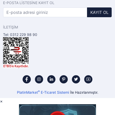
E-POSTA LİSTESİNE KAYIT OL
KAYIT OL
İLETİŞİM
Tel: 0312 229 98 90
®
PlatinMarket
E-Ticaret Sistemi
İle Hazırlanmıştır.
×