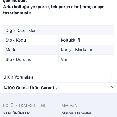
şeklindedir.
Arka koltuğu yekpare ( tek parça olan) araçlar için
tasarlanmıştır.
Diğer Özellikler
Stok Kodu
Koltukkilfi
Marka
Karışık Markalar
Stok Durumu
Var
Ürün Yorumları
%100 Orjinal Ürün Garantisi
POPÜLER KATEGORİLER
MAĞAZA
YENİ ÜRÜNLER
Müşteri Hizmetleri