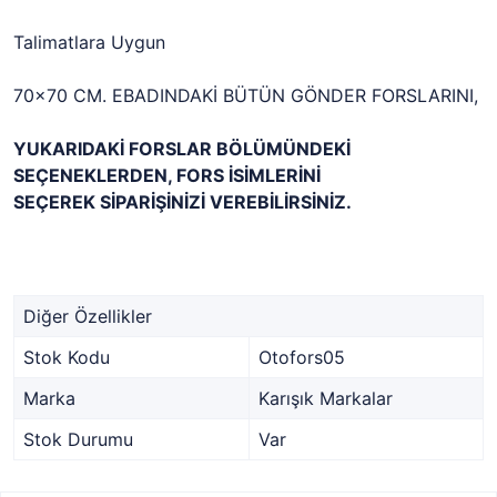
Talimatlara Uygun
70x70 CM. EBADINDAKİ BÜTÜN GÖNDER FORSLARINI,
YUKARIDAKİ FORSLAR BÖLÜMÜNDEKİ
SEÇENEKLERDEN, FORS İSİMLERİNİ
SEÇEREK SİPARİŞİNİZİ VEREBİLİRSİNİZ.
Diğer Özellikler
Stok Kodu
Otofors05
Marka
Karışık Markalar
Stok Durumu
Var