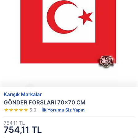
Karışık Markalar
GÖNDER FORSLARI 70x70 CM
5.0
İlk Yorumu Siz Yapın
754,11 TL
754,11 TL