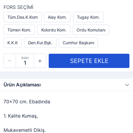
FORS SEÇİMİ
Tüm.Des.K.Kom
Alay Kom.
Tugay Kom.
Tümen Kom.
Kolordu Kom.
Ordu Komutanı
K.K.K
Gen.Kur.Bşk.
Cumhur Başkanı
Adet
Ürün Açıklaması
70x70 cm. Ebadında
1. Kalite Kumaş,
Mukavemetli Dikiş.