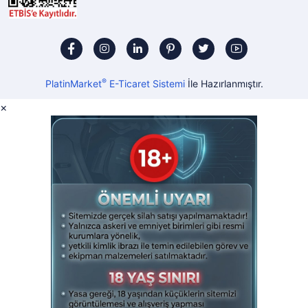
®
PlatinMarket
E-Ticaret Sistemi
İle Hazırlanmıştır.
×