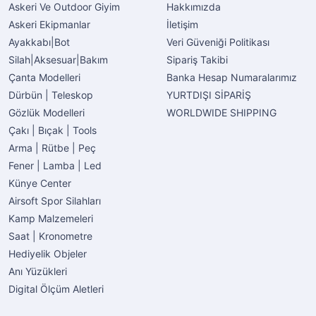
Askeri Ve Outdoor Giyim
Hakkımızda
Askeri Ekipmanlar
İletişim
Ayakkabı|Bot
Veri Güveniği Politikası
Silah|Aksesuar|Bakım
Sipariş Takibi
Çanta Modelleri
Banka Hesap Numaralarımız
Dürbün | Teleskop
YURTDIŞI SİPARİŞ
Gözlük Modelleri
WORLDWIDE SHIPPING
Çakı | Bıçak | Tools
Arma | Rütbe | Peç
Fener | Lamba | Led
Künye Center
Airsoft Spor Silahları
Kamp Malzemeleri
Saat | Kronometre
Hediyelik Objeler
Anı Yüzükleri
Digital Ölçüm Aletleri