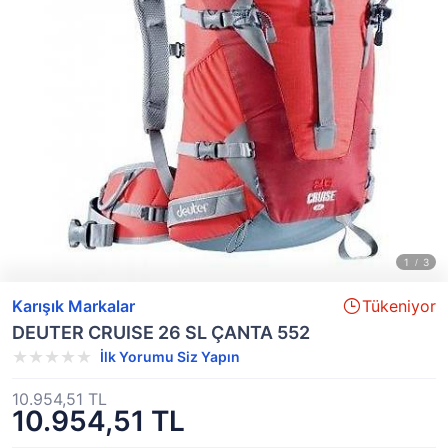
Karışık Markalar
Tükeniyor
DEUTER CRUISE 26 SL ÇANTA 552
İlk Yorumu Siz Yapın
10.954,51 TL
10.954,51 TL