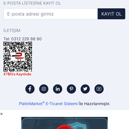
E-POSTA LİSTESİNE KAYIT OL
KAYIT OL
İLETİŞİM
Tel: 0312 229 98 90
®
PlatinMarket
E-Ticaret Sistemi
İle Hazırlanmıştır.
×