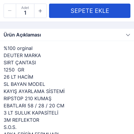
Adet
Ürün Açıklaması
%100 orginal
DEUTER MARKA
SIRT ÇANTASI
1250 GR
26 LT HACİM
SL BAYAN MODEL
KAYIŞ AYARLAMA SİSTEMİ
RIPSTOP 210 KUMAŞ
EBATLARI 58 / 28 / 20 CM
3 LT SULUK KAPASİTELİ
3M REFLEKTOR
S.O.S.