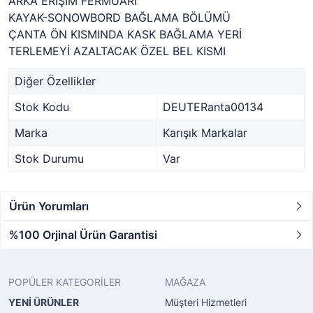
ARKA ERİŞİM FERMUARI
KAYAK-SONOWBORD BAĞLAMA BÖLÜMÜ
ÇANTA ÖN KISMINDA KASK BAĞLAMA YERİ
TERLEMEYİ AZALTACAK ÖZEL BEL KISMI
Diğer Özellikler
Stok Kodu
DEUTERanta00134
Marka
Karışık Markalar
Stok Durumu
Var
Ürün Yorumları
%100 Orjinal Ürün Garantisi
POPÜLER KATEGORİLER
MAĞAZA
YENİ ÜRÜNLER
Müşteri Hizmetleri