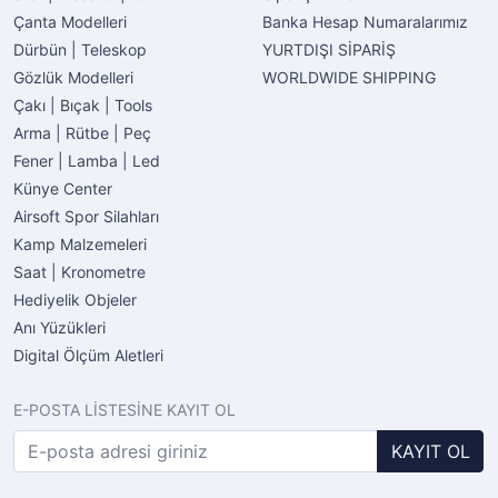
Çanta Modelleri
Banka Hesap Numaralarımız
Dürbün | Teleskop
YURTDIŞI SİPARİŞ
Gözlük Modelleri
WORLDWIDE SHIPPING
Çakı | Bıçak | Tools
Arma | Rütbe | Peç
Fener | Lamba | Led
Künye Center
Airsoft Spor Silahları
Kamp Malzemeleri
Saat | Kronometre
Hediyelik Objeler
Anı Yüzükleri
Digital Ölçüm Aletleri
E-POSTA LİSTESİNE KAYIT OL
KAYIT OL