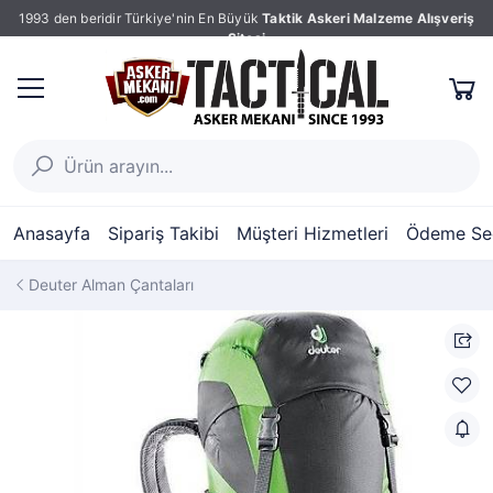
1993 den beridir Türkiye'nin En Büyük
Taktik Askeri Malzeme Alışveriş
Sitesi
Anasayfa
Sipariş Takibi
Müşteri Hizmetleri
Ödeme Seç
Deuter Alman Çantaları