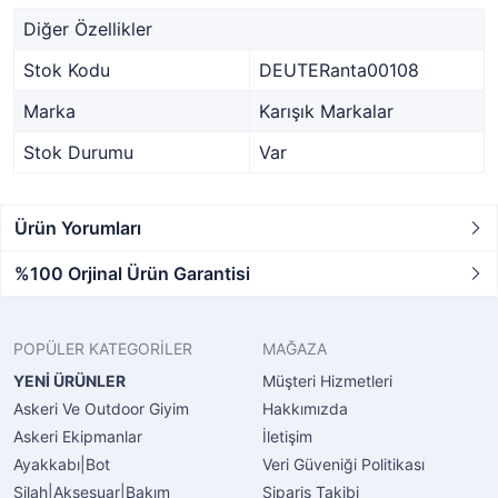
Diğer Özellikler
Stok Kodu
DEUTERanta00108
Marka
Karışık Markalar
Stok Durumu
Var
Ürün Yorumları
%100 Orjinal Ürün Garantisi
POPÜLER KATEGORİLER
MAĞAZA
YENİ ÜRÜNLER
Müşteri Hizmetleri
Askeri Ve Outdoor Giyim
Hakkımızda
Askeri Ekipmanlar
İletişim
Ayakkabı|Bot
Veri Güveniği Politikası
Silah|Aksesuar|Bakım
Sipariş Takibi