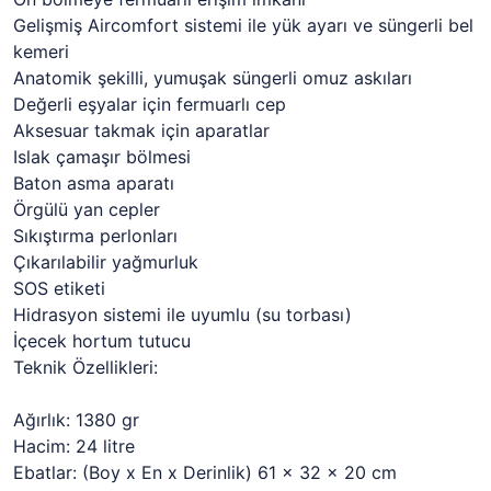
Gelişmiş Aircomfort sistemi ile yük ayarı ve süngerli bel
kemeri
Anatomik şekilli, yumuşak süngerli omuz askıları
Değerli eşyalar için fermuarlı cep
Aksesuar takmak için aparatlar
Islak çamaşır bölmesi
Baton asma aparatı
Örgülü yan cepler
Sıkıştırma perlonları
Çıkarılabilir yağmurluk
SOS etiketi
Hidrasyon sistemi ile uyumlu (su torbası)
İçecek hortum tutucu
Teknik Özellikleri:
Ağırlık: 1380 gr
Hacim: 24 litre
Ebatlar: (Boy x En x Derinlik) 61 x 32 x 20 cm