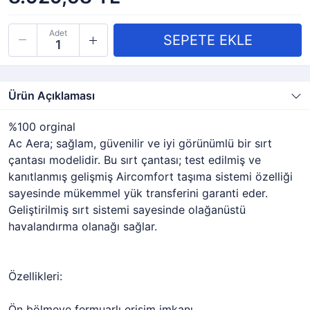
Adet
Ürün Açıklaması
%100 orginal
Ac Aera; sağlam, güvenilir ve iyi görünümlü bir sırt
çantası modelidir. Bu sırt çantası; test edilmiş ve
kanıtlanmış gelişmiş Aircomfort taşıma sistemi özelliği
sayesinde mükemmel yük transferini garanti eder.
Geliştirilmiş sırt sistemi sayesinde olağanüstü
havalandırma olanağı sağlar.
Özellikleri:
Ön bölmeye fermuarlı erişim imkanı