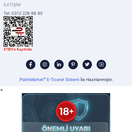
İLETİŞİM
Tel: 0312 229 98 90
®
PlatinMarket
E-Ticaret Sistemi
İle Hazırlanmıştır.
×