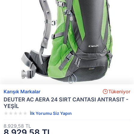
Karışık Markalar
Tükeniyor
DEUTER AC AERA 24 SIRT CANTASI ANTRASIT -
YEŞİL
İlk Yorumu Siz Yapın
8.929,58 TL
8.929,58 TL