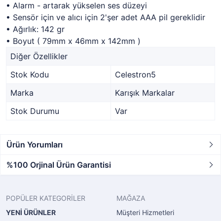
• Alarm - artarak yükselen ses düzeyi
• Sensör için ve alıcı için 2'şer adet AAA pil gereklidir
• Ağırlık: 142 gr
• Boyut ( 79mm x 46mm x 142mm )
Diğer Özellikler
Stok Kodu
Celestron5
Marka
Karışık Markalar
Stok Durumu
Var
Ürün Yorumları
%100 Orjinal Ürün Garantisi
POPÜLER KATEGORİLER
MAĞAZA
YENİ ÜRÜNLER
Müşteri Hizmetleri