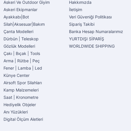
Askeri Ve Outdoor Giyim
Hakkımızda
Askeri Ekipmanlar
İletişim
Ayakkabı|Bot
Veri Güveniği Politikası
Silah|Aksesuar|Bakım
Sipariş Takibi
Çanta Modelleri
Banka Hesap Numaralarımız
Dürbün | Teleskop
YURTDIŞI SİPARİŞ
Gözlük Modelleri
WORLDWIDE SHIPPING
Çakı | Bıçak | Tools
Arma | Rütbe | Peç
Fener | Lamba | Led
Künye Center
Airsoft Spor Silahları
Kamp Malzemeleri
Saat | Kronometre
Hediyelik Objeler
Anı Yüzükleri
Digital Ölçüm Aletleri