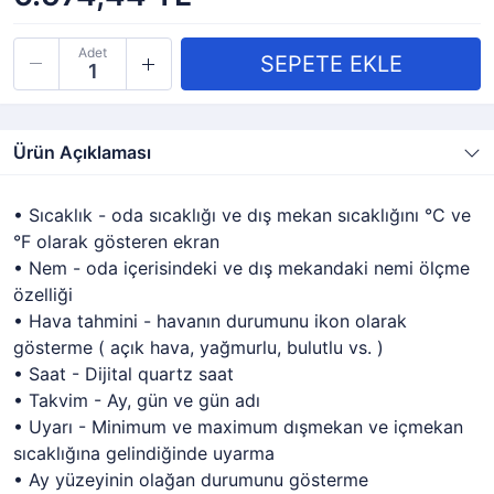
Adet
Ürün Açıklaması
• Sıcaklık - oda sıcaklığı ve dış mekan sıcaklığını °C ve
°F olarak gösteren ekran
• Nem - oda içerisindeki ve dış mekandaki nemi ölçme
özelliği
• Hava tahmini - havanın durumunu ikon olarak
gösterme ( açık hava, yağmurlu, bulutlu vs. )
• Saat - Dijital quartz saat
• Takvim - Ay, gün ve gün adı
• Uyarı - Minimum ve maximum dışmekan ve içmekan
sıcaklığına gelindiğinde uyarma
• Ay yüzeyinin olağan durumunu gösterme