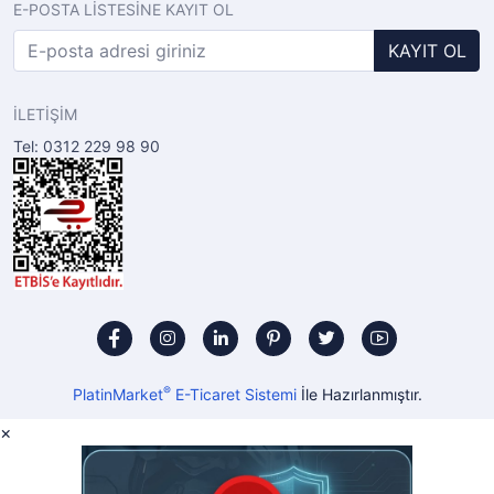
E-POSTA LİSTESİNE KAYIT OL
KAYIT OL
İLETİŞİM
Tel: 0312 229 98 90
®
PlatinMarket
E-Ticaret Sistemi
İle Hazırlanmıştır.
×