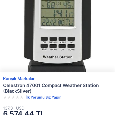
Karışık Markalar
Celestron 47001 Compact Weather Station
(BlackSilver)
İlk Yorumu Siz Yapın
137,31 USD
6.574,44 TL