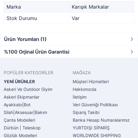
Marka
Karışık Markalar
Stok Durumu
Var
Ürün Yorumları (1)
%100 Orjinal Ürün Garantisi
POPÜLER KATEGORİLER
MAĞAZA
YENİ ÜRÜNLER
Müşteri Hizmetleri
Askeri Ve Outdoor Giyim
Hakkımızda
Askeri Ekipmanlar
İletişim
Ayakkabı|Bot
Veri Güveniği Politikası
Silah|Aksesuar|Bakım
Sipariş Takibi
Çanta Modelleri
Banka Hesap Numaralarımız
Dürbün | Teleskop
YURTDIŞI SİPARİŞ
Gözlük Modelleri
WORLDWIDE SHIPPING