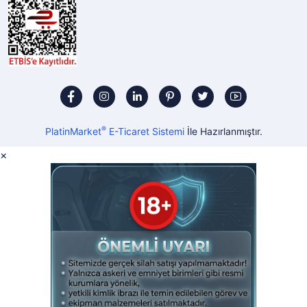
®
PlatinMarket
E-Ticaret Sistemi
İle Hazırlanmıştır.
×