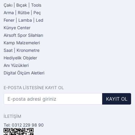
Çakı | Bıçak | Tools
Arma | Rütbe | Peç
Fener | Lamba | Led
Künye Center
Airsoft Spor Silahları
Kamp Malzemeleri
Saat | Kronometre
Hediyelik Objeler
Anı Yüzükleri
Digital Ölçüm Aletleri
E-POSTA LİSTESİNE KAYIT OL
KAYIT OL
İLETİŞİM
Tel: 0312 229 98 90