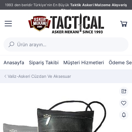
1993 den beridir Türkiye'nin En Büyük
Taktik Askeri Malzeme Alışveriş
Sitesi
Anasayfa
Sipariş Takibi
Müşteri Hizmetleri
Ödeme Seç
Valiz-Askeri Cüzdan Ve Aksesuar