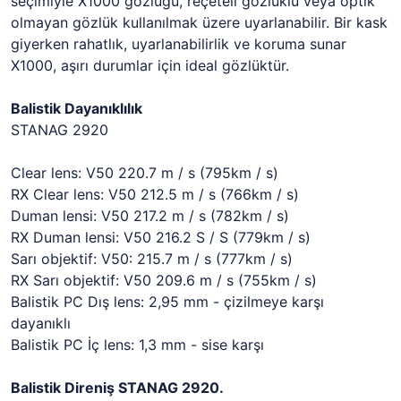
seçimiyle X1000 gözlüğü, reçeteli gözlüklü veya optik
olmayan gözlük kullanılmak üzere uyarlanabilir. Bir kask
giyerken rahatlık, uyarlanabilirlik ve koruma sunar
X1000, aşırı durumlar için ideal gözlüktür.
Balistik Dayanıklılık
STANAG 2920
Clear lens: V50 220.7 m / s (795km / s)
RX Clear lens: V50 212.5 m / s (766km / s)
Duman lensi: V50 217.2 m / s (782km / s)
RX Duman lensi: V50 216.2 S / S (779km / s)
Sarı objektif: V50: 215.7 m / s (777km / s)
RX Sarı objektif: V50 209.6 m / s (755km / s)
Balistik PC Dış lens: 2,95 mm - çizilmeye karşı
dayanıklı
Balistik PC İç lens: 1,3 mm - sise karşı
Balistik Direniş STANAG 2920.