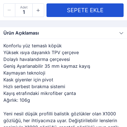
Adet
Ürün Açıklaması
Konforlu yüz temaslı köpük
Yüksek ısıya dayanıklı TPV çerçeve
Dolaylı havalandırma çerçevesi
Geniş Ayarlanabilir 35 mm kaymaz kayış
Kaymayan teknoloji
Kask giyenler için pivot
Hızlı serbest bırakma sistemi
Kayış etrafındaki mikrofiber çanta
Ağırlık: 106g
Yeni nesil düşük profilli balistik gözlükler olan X1000
gözlüğü, her ihtiyacınıza uyar. Değiştirilebilir lenslerin