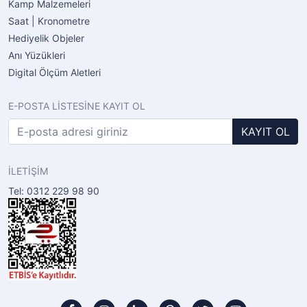
Kamp Malzemeleri
Saat | Kronometre
Hediyelik Objeler
Anı Yüzükleri
Digital Ölçüm Aletleri
E-POSTA LİSTESİNE KAYIT OL
KAYIT OL
İLETİŞİM
Tel: 0312 229 98 90