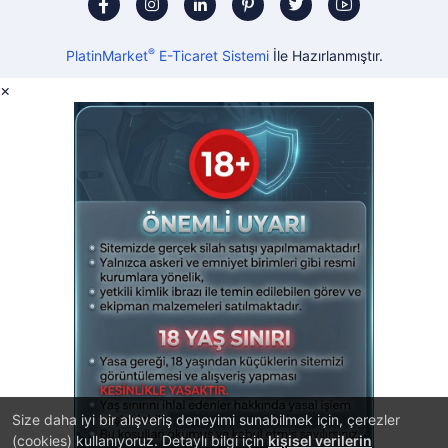
®
PlatinMarket
E-Ticaret Sistemi
İle Hazırlanmıştır.
×
Size daha iyi bir alışveriş deneyimi sunabilmek için, çerezler
(cookies) kullanıyoruz. Detaylı bilgi için
kişisel verilerin