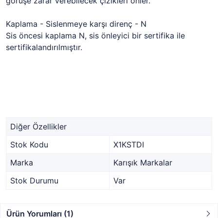
görüşe zarar verebilecek çizikleri önler.
Kaplama - Sislenmeye karşı direnç - N
Sis öncesi kaplama N, sis önleyici bir sertifika ile
sertifikalandırılmıştır.
Diğer Özellikler
Stok Kodu
X1KSTDI
Marka
Karışık Markalar
Stok Durumu
Var
Ürün Yorumları (1)