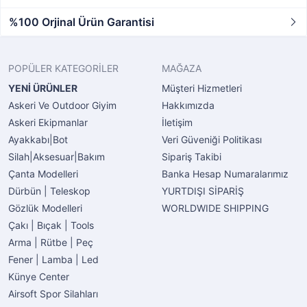
%100 Orjinal Ürün Garantisi
POPÜLER KATEGORİLER
MAĞAZA
YENİ ÜRÜNLER
Müşteri Hizmetleri
Askeri Ve Outdoor Giyim
Hakkımızda
Askeri Ekipmanlar
İletişim
Ayakkabı|Bot
Veri Güveniği Politikası
Silah|Aksesuar|Bakım
Sipariş Takibi
Çanta Modelleri
Banka Hesap Numaralarımız
Dürbün | Teleskop
YURTDIŞI SİPARİŞ
Gözlük Modelleri
WORLDWIDE SHIPPING
Çakı | Bıçak | Tools
Arma | Rütbe | Peç
Fener | Lamba | Led
Künye Center
Airsoft Spor Silahları