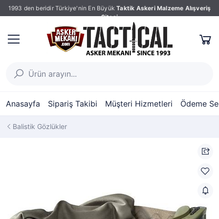
1993 den beridir Türkiye'nin En Büyük
Taktik Askeri Malzeme Alışveriş
Sitesi
Anasayfa
Sipariş Takibi
Müşteri Hizmetleri
Ödeme Seç
Balistik Gözlükler