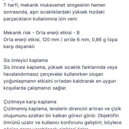
T harfi, mekanik mukavemet simgesinin hemen
sonrasında, aşırı sıcaklıklardaki yüksek hızdaki
parçacıkların kullanımına izin verir.
Mekanik risk - Orta enerji etkisi - B
Orta enerji etkisi, 120 mm / sn'de 6 mm, 0,86 g topa
karşı dayanıklı
Sis önleyici kaplama
Sis öncesi kaplama, yüksek sıcaklık farklarında veya
havalandırmasız çerçeveler kullanırken oluşan
yoğunlaşmanın etkisini ortadan kaldırarak en uygun
koşullarda çalışmanızı sağlar.
Çizilmeye karşı kaplama
Çizilmemiş kaplama, lenslerin direncini artıran ve çizik
oluşumunu azaltan bir kalkan görevi görür. Objektifin
ömrünü uzatır ve kullanıcı konforunu geliştirir, böylece