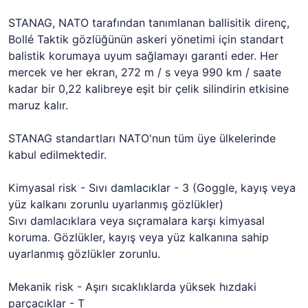
STANAG, NATO tarafından tanımlanan ballisitik direnç,
Bollé Taktik gözlüğünün askeri yönetimi için standart
balistik korumaya uyum sağlamayı garanti eder. Her
mercek ve her ekran, 272 m / s veya 990 km / saate
kadar bir 0,22 kalibreye eşit bir çelik silindirin etkisine
maruz kalır.
STANAG standartları NATO'nun tüm üye ülkelerinde
kabul edilmektedir.
Kimyasal risk - Sıvı damlacıklar - 3 (Goggle, kayış veya
yüz kalkanı zorunlu uyarlanmış gözlükler)
Sıvı damlacıklara veya sıçramalara karşı kimyasal
koruma. Gözlükler, kayış veya yüz kalkanına sahip
uyarlanmış gözlükler zorunlu.
Mekanik risk - Aşırı sıcaklıklarda yüksek hızdaki
parçacıklar - T