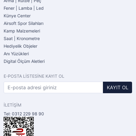
Arma | Rütbe | Peç
Fener | Lamba | Led
Künye Center
Airsoft Spor Silahları
Kamp Malzemeleri
Saat | Kronometre
Hediyelik Objeler
Anı Yüzükleri
Digital Ölçüm Aletleri
E-POSTA LİSTESİNE KAYIT OL
KAYIT OL
İLETİŞİM
Tel: 0312 229 98 90