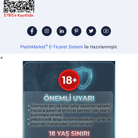
®
PlatinMarket
E-Ticaret Sistemi
İle Hazırlanmıştır.
×