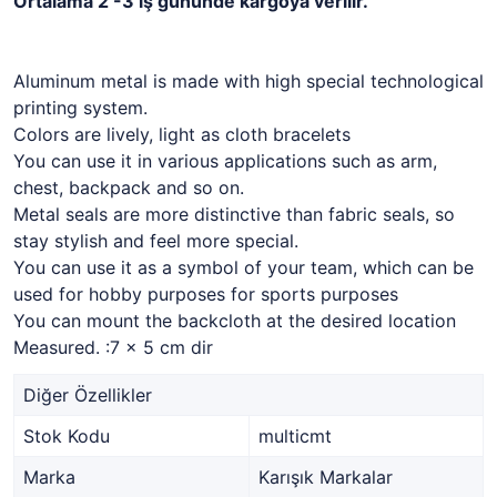
Ortalama 2 -3 iş gününde kargoya verilir.
Aluminum metal is made with high special technological
printing system.
Colors are lively, light as cloth bracelets
You can use it in various applications such as arm,
chest, backpack and so on.
Metal seals are more distinctive than fabric seals, so
stay stylish and feel more special.
You can use it as a symbol of your team, which can be
used for hobby purposes for sports purposes
You can mount the backcloth at the desired location
Measured. :7 x 5 cm dir
Diğer Özellikler
Stok Kodu
multicmt
Marka
Karışık Markalar