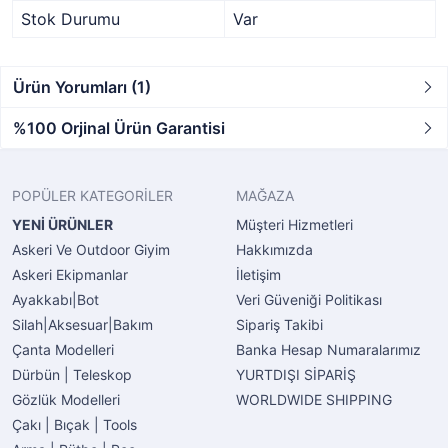
Stok Durumu
Var
Ürün Yorumları (1)
%100 Orjinal Ürün Garantisi
POPÜLER KATEGORİLER
MAĞAZA
YENİ ÜRÜNLER
Müşteri Hizmetleri
Askeri Ve Outdoor Giyim
Hakkımızda
Askeri Ekipmanlar
İletişim
Ayakkabı|Bot
Veri Güveniği Politikası
Silah|Aksesuar|Bakım
Sipariş Takibi
Çanta Modelleri
Banka Hesap Numaralarımız
Dürbün | Teleskop
YURTDIŞI SİPARİŞ
Gözlük Modelleri
WORLDWIDE SHIPPING
Çakı | Bıçak | Tools