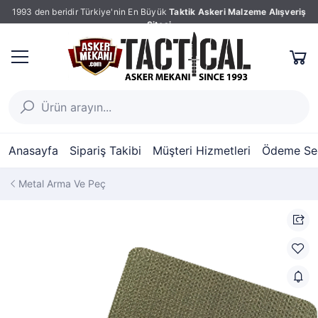
1993 den beridir Türkiye'nin En Büyük
Taktik Askeri Malzeme Alışveriş
Sitesi
Anasayfa
Sipariş Takibi
Müşteri Hizmetleri
Ödeme Seç
Metal Arma Ve Peç