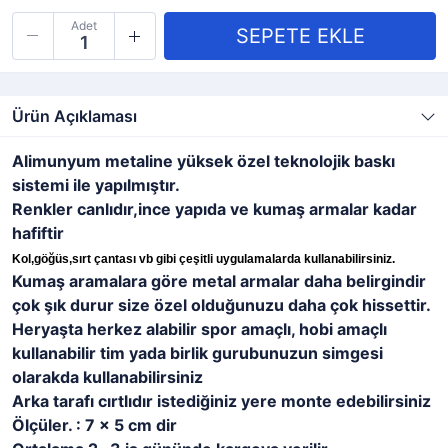
Adet
Ürün Açıklaması
Alimunyum metaline yüksek özel teknolojik baskı
sistemi ile yapılmıştır.
Renkler canlıdır,ince yapıda ve kumaş armalar kadar
hafiftir
Kol,göğüs,sırt çantası vb gibi çeşitli uygulamalarda kullanabilirsiniz.
Kumaş aramalara göre metal armalar daha belirgindir
çok şık durur size özel olduğunuzu daha çok hissettir.
Heryaşta herkez alabilir spor amaçlı, hobi amaçlı
kullanabilir tim yada birlik gurubunuzun simgesi
olarakda kullanabilirsiniz
Arka tarafı cırtlıdır istediğiniz yere monte edebilirsiniz
Ölçüler. : 7 x 5 cm dir