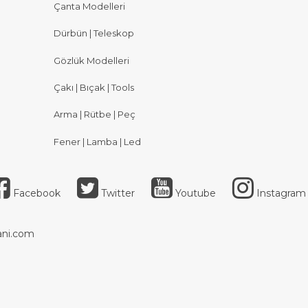
Çanta Modelleri
Dürbün | Teleskop
Gözlük Modelleri
Çakı | Bıçak | Tools
Arma | Rütbe | Peç
Fener | Lamba | Led
Facebook
Twitter
Youtube
Instagram
ni.com