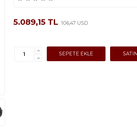
5.089,15 TL
106,47 USD