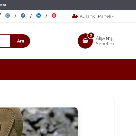
esi
Kullanıcı Paneli
0
Alışveriş
Sepetim