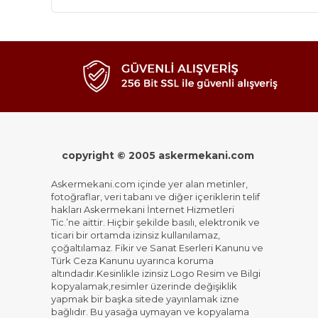
copyright © 2005 askermekani.com
Askermekani.com içinde yer alan metinler,
fotoğraflar, veri tabanı ve diğer içeriklerin telif
hakları Askermekani İnternet Hizmetleri
Tic.’ne aittir. Hiçbir şekilde basılı, elektronik ve
ticari bir ortamda izinsiz kullanılamaz,
çoğaltılamaz. Fikir ve Sanat Eserleri Kanunu ve
Türk Ceza Kanunu uyarınca koruma
altındadır.Kesinlikle izinsiz Logo Resim ve Bilgi
kopyalamak,resimler üzerinde değişiklik
yapmak bir başka sitede yayınlamak izne
bağlıdır. Bu yasağa uymayan ve kopyalama