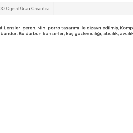
0 Orjinal Ürün Garantisi
t Lensler içeren, Mini porro tasarımı ile dizayn edilmiş, Kom
bündür. Bu dürbün konserler, kuş gözlemciliği, atıcılık, avcıl