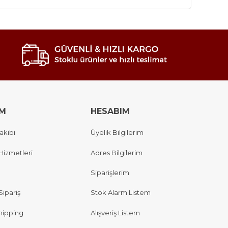
IM
HESABIM
akibi
Üyelik Bilgilerim
Hizmetleri
Adres Bilgilerim
Siparişlerim
Sipariş
Stok Alarm Listem
hipping
Alışveriş Listem