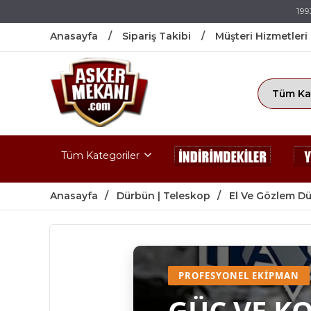
199
Anasayfa
Sipariş Takibi
Müşteri Hizmetleri
Tüm Kategoriler
Anasayfa
Dürbün | Teleskop
El Ve Gözlem Dü
PROFESYONEL EKIPMAN
GÜÇ VE K