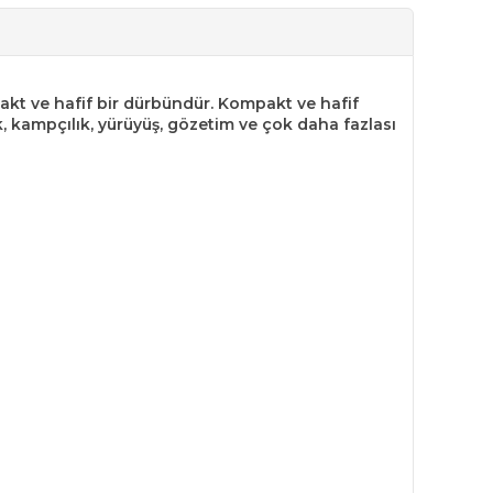
pakt ve hafif bir dürbündür. Kompakt ve hafif
ık, kampçılık, yürüyüş, gözetim ve çok daha fazlası