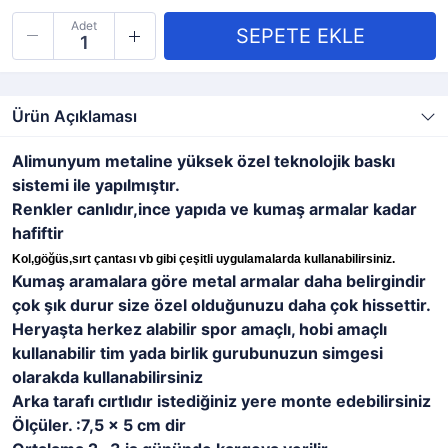
Adet
Ürün Açıklaması
Alimunyum metaline yüksek özel teknolojik baskı
sistemi ile yapılmıştır.
Renkler canlıdır,ince yapıda ve kumaş armalar kadar
hafiftir
Kol,göğüs,sırt çantası vb gibi çeşitli uygulamalarda kullanabilirsiniz.
Kumaş aramalara göre metal armalar daha belirgindir
çok şık durur size özel olduğunuzu daha çok hissettir.
Heryaşta herkez alabilir spor amaçlı, hobi amaçlı
kullanabilir tim yada birlik gurubunuzun simgesi
olarakda kullanabilirsiniz
Arka tarafı cırtlıdır istediğiniz yere monte edebilirsiniz
Ölçüler. :7,5 x 5 cm dir