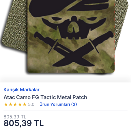
Karışık Markalar
Atac Camo FG Tactic Metal Patch
5.0
Ürün Yorumları (2)
805,39 TL
805,39 TL