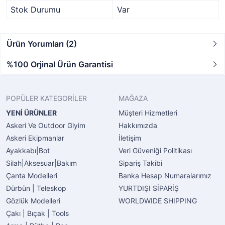
Stok Durumu
Var
Ürün Yorumları (2)
%100 Orjinal Ürün Garantisi
POPÜLER KATEGORİLER
MAĞAZA
YENİ ÜRÜNLER
Müşteri Hizmetleri
Askeri Ve Outdoor Giyim
Hakkımızda
Askeri Ekipmanlar
İletişim
Ayakkabı|Bot
Veri Güveniği Politikası
Silah|Aksesuar|Bakım
Sipariş Takibi
Çanta Modelleri
Banka Hesap Numaralarımız
Dürbün | Teleskop
YURTDIŞI SİPARİŞ
Gözlük Modelleri
WORLDWIDE SHIPPING
Çakı | Bıçak | Tools