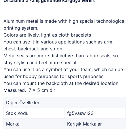
Ortalama 2 -3 iş gününde kargoya verilir.
Aluminum metal is made with high special technological
printing system.
Colors are lively, light as cloth bracelets
You can use it in various applications such as arm,
chest, backpack and so on.
Metal seals are more distinctive than fabric seals, so
stay stylish and feel more special.
You can use it as a symbol of your team, which can be
used for hobby purposes for sports purposes
You can mount the backcloth at the desired location
Measured. :7 x 5 cm dir
Diğer Özellikler
Stok Kodu
fg5vasw123
Marka
Karışık Markalar