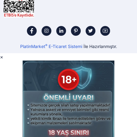
®
PlatinMarket
E-Ticaret Sistemi
İle Hazırlanmıştır.
×