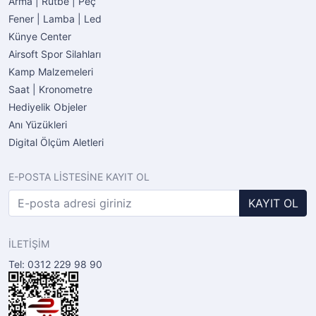
Arma | Rütbe | Peç
Fener | Lamba | Led
Künye Center
Airsoft Spor Silahları
Kamp Malzemeleri
Saat | Kronometre
Hediyelik Objeler
Anı Yüzükleri
Digital Ölçüm Aletleri
E-POSTA LİSTESİNE KAYIT OL
KAYIT OL
İLETİŞİM
Tel: 0312 229 98 90