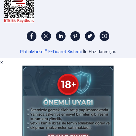
®
PlatinMarket
E-Ticaret Sistemi
İle Hazırlanmıştır.
×