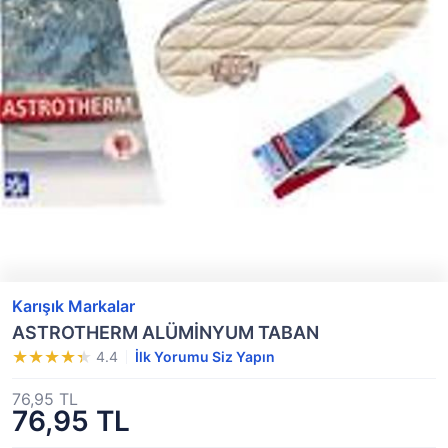
Karışık Markalar
ASTROTHERM ALÜMİNYUM TABAN
4.4
İlk Yorumu Siz Yapın
76,95 TL
76,95 TL