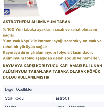
ASTROTHERM ALÜMİNYUM TABAN:
% 100 Yün tabaka ayakların sıcak ve rahat olmasını
sağlar
Yumuşak köpük iç katmanı ayağı sararak yumuşak ve
rahat bir yürüyüş sağlar
Kaymaya dirençli alüminyum folyo alt kısımdadır.
Alüminyum folyo aşağıdan gelen soğuk ve nemi iter.
KAYMAYA KARŞI KORUYUCU KAPLAMASI BULUNAN
ALÜMİNYUM TABAN.ARA TABAKA OLARAK KÖPÜK
DOLGU KULLANILMIŞTIR.
Diğer Özellikler
Stok Kodu
astro01
Marka
Karışık Markalar