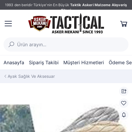
1993 den beridir Türkiye'nin En Büyük
Taktik Askeri Malzeme Alışveriş
Sitesi
Anasayfa
Sipariş Takibi
Müşteri Hizmetleri
Ödeme Seç
Ayak Sağlık Ve Aksesuar