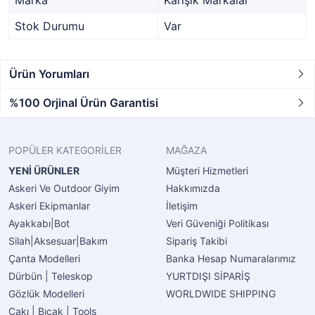
Stok Durumu
Var
Ürün Yorumları
%100 Orjinal Ürün Garantisi
POPÜLER KATEGORİLER
MAĞAZA
YENİ ÜRÜNLER
Müşteri Hizmetleri
Askeri Ve Outdoor Giyim
Hakkımızda
Askeri Ekipmanlar
İletişim
Ayakkabı|Bot
Veri Güveniği Politikası
Silah|Aksesuar|Bakım
Sipariş Takibi
Çanta Modelleri
Banka Hesap Numaralarımız
Dürbün | Teleskop
YURTDIŞI SİPARİŞ
Gözlük Modelleri
WORLDWIDE SHIPPING
Çakı | Bıçak | Tools