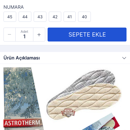
NUMARA
45
44
43
42
41
40
Adet
Ürün Açıklaması