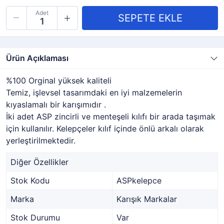
Adet
Ürün Açıklaması
%100 Orginal yüksek kaliteli
Temiz, işlevsel tasarımdaki en iyi malzemelerin
kıyaslamalı bir karışımıdır .
İki adet ASP zincirli ve menteşeli kılıfı bir arada taşımak
için kullanılır. Kelepçeler kılıf içinde önlü arkalı olarak
yerleştirilmektedir.
Diğer Özellikler
Stok Kodu
ASPkelepce
Marka
Karışık Markalar
Stok Durumu
Var