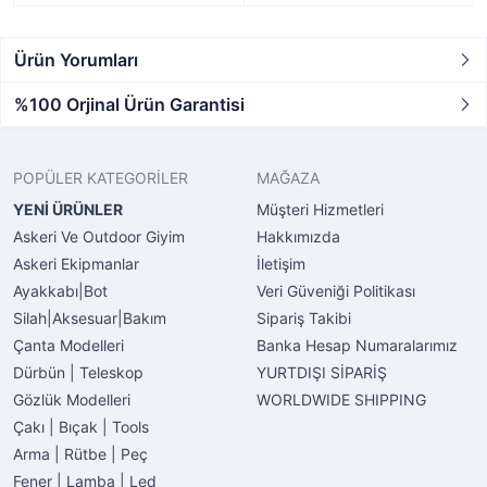
Ürün Yorumları
%100 Orjinal Ürün Garantisi
POPÜLER KATEGORİLER
MAĞAZA
YENİ ÜRÜNLER
Müşteri Hizmetleri
Askeri Ve Outdoor Giyim
Hakkımızda
Askeri Ekipmanlar
İletişim
Ayakkabı|Bot
Veri Güveniği Politikası
Silah|Aksesuar|Bakım
Sipariş Takibi
Çanta Modelleri
Banka Hesap Numaralarımız
Dürbün | Teleskop
YURTDIŞI SİPARİŞ
Gözlük Modelleri
WORLDWIDE SHIPPING
Çakı | Bıçak | Tools
Arma | Rütbe | Peç
Fener | Lamba | Led