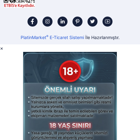
®
PlatinMarket
E-Ticaret Sistemi
İle Hazırlanmıştır.
×