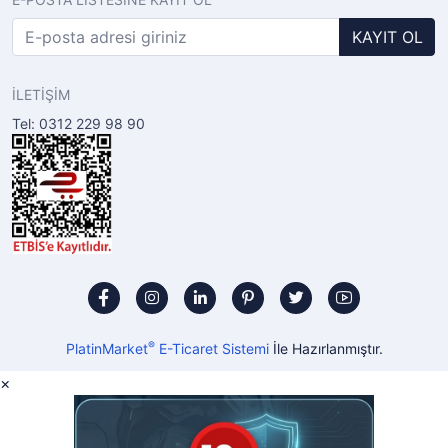
KAYIT OL
İLETİŞİM
Tel: 0312 229 98 90
®
PlatinMarket
E-Ticaret Sistemi
İle Hazırlanmıştır.
×