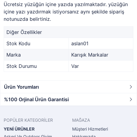
Ücretsiz yüzüğün içine yazıda yazılmaktadır. yüzüğün
içine yazı yazdırmak istiyorsanız aynı şekilde sipariş
notunuzda belirtiniz.
Diğer Özellikler
Stok Kodu
aslan01
Marka
Karışık Markalar
Stok Durumu
Var
Ürün Yorumları
%100 Orjinal Ürün Garantisi
POPÜLER KATEGORİLER
MAĞAZA
YENİ ÜRÜNLER
Müşteri Hizmetleri
Askeri Ve Outdoor Giyim
Hakkımızda