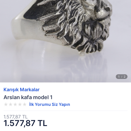
Karışık Markalar
Arslan kafa model 1
İlk Yorumu Siz Yapın
1.577,87 TL
1.577,87 TL