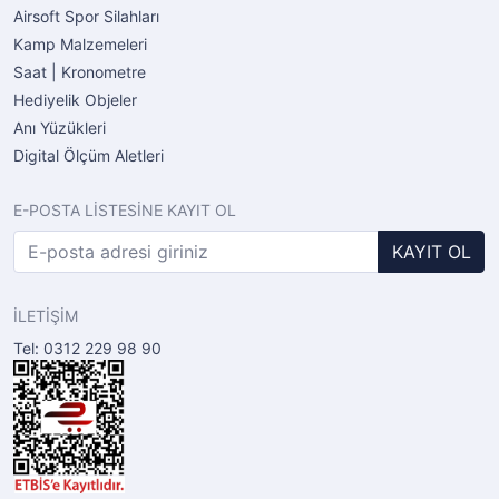
Airsoft Spor Silahları
Kamp Malzemeleri
Saat | Kronometre
Hediyelik Objeler
Anı Yüzükleri
Digital Ölçüm Aletleri
E-POSTA LİSTESİNE KAYIT OL
KAYIT OL
İLETİŞİM
Tel: 0312 229 98 90