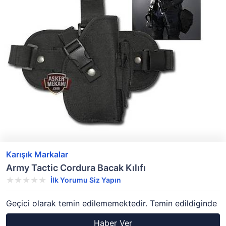
Karışık Markalar
Army Tactic Cordura Bacak Kılıfı
İlk Yorumu Siz Yapın
Geçici olarak temin edilememektedir. Temin edildiginde
Haber Ver