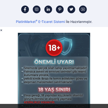
®
PlatinMarket
E-Ticaret Sistemi
İle Hazırlanmıştır.
×