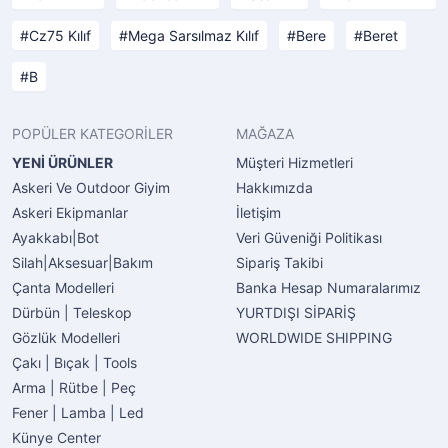
Cz75 Kılıf
Mega Sarsılmaz Kılıf
Bere
Beret
B
POPÜLER KATEGORİLER
MAĞAZA
YENİ ÜRÜNLER
Müşteri Hizmetleri
Askeri Ve Outdoor Giyim
Hakkımızda
Askeri Ekipmanlar
İletişim
Ayakkabı|Bot
Veri Güveniği Politikası
Silah|Aksesuar|Bakım
Sipariş Takibi
Çanta Modelleri
Banka Hesap Numaralarımız
Dürbün | Teleskop
YURTDIŞI SİPARİŞ
Gözlük Modelleri
WORLDWIDE SHIPPING
Çakı | Bıçak | Tools
Arma | Rütbe | Peç
Fener | Lamba | Led
Künye Center