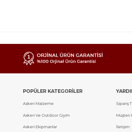
POPÜLER KATEGORİLER
YARD
Askeri Malzeme
Sipariş T
Askeri Ve Outdoor Giyim
Müşteri 
Askeri Ekipmanlar
İletişim