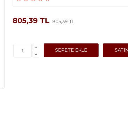
805,39 TL
805,39 TL