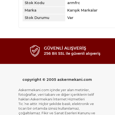
Stok Kodu
armfrc
Marka
Karışık Markalar
Stok Durumu
Var
copyright © 2005 askermekani.com
Askermekani.com içinde yer alan metinler,
fotoğraflar, veri tabanı ve diğer içeriklerin telif
hakları Askermekani İnternet Hizmetleri
Tic.’ne aittir. Hiçbir şekilde basılı, elektronik ve
ticari bir ortamda izinsiz kullanılamaz,
çoğaltılamaz. Fikir ve Sanat Eserleri Kanunu ve