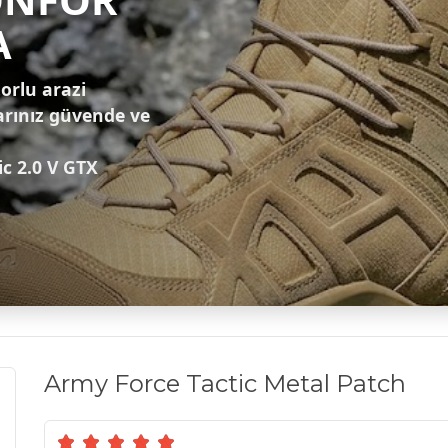
A
zorlu arazi
arınız güvende ve
ic 2.0 V GTX
Army Force Tactic Metal Patch