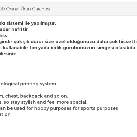
0 Orjinal Ürün Garantisi
 sistemi ile yapılmıştır.
adar hafiftir
iniz.
indir çok şık durur size özel olduğunuzu daha çok hissetti
ı kullanabilir tim yada birlik gurubunuzun simgesi olarakda k
lirsiniz
ological printing system.
rm, chest, backpack and so on.
, so stay stylish and feel more special.
 can be used for hobby purposes for sports purposes
ation