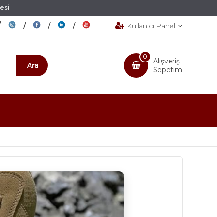
esi
Kullanıcı Paneli
0
Alışveriş
Sepetim