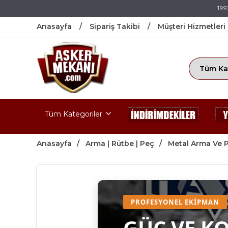
199
Anasayfa
Sipariş Takibi
Müşteri Hizmetleri
Tüm Kategoriler
Anasayfa
Arma | Rütbe | Peç
Metal Arma Ve 
PROFESYONEL EKIPMAN
GÜÇ VE K