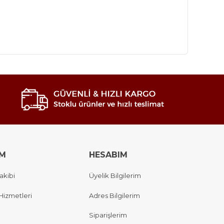
IM
HESABIM
akibi
Üyelik Bilgilerim
Hizmetleri
Adres Bilgilerim
Siparişlerim