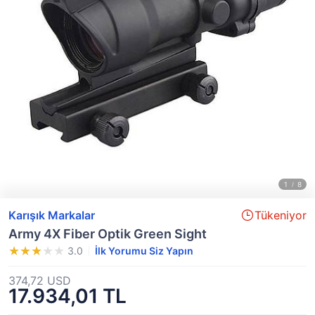
Karışık Markalar
Tükeniyor
Army 4X Fiber Optik Green Sight
3.0
İlk Yorumu Siz Yapın
374,72 USD
17.934,01 TL