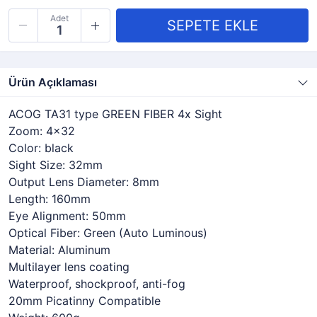
Adet
Ürün Açıklaması
ACOG TA31 type GREEN FIBER 4x Sight
Zoom: 4x32
Color: black
Sight Size: 32mm
Output Lens Diameter: 8mm
Length: 160mm
Eye Alignment: 50mm
Optical Fiber: Green (Auto Luminous)
Material: Aluminum
Multilayer lens coating
Waterproof, shockproof, anti-fog
20mm Picatinny Compatible