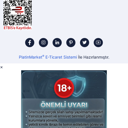
®
PlatinMarket
E-Ticaret Sistemi
İle Hazırlanmıştır.
×