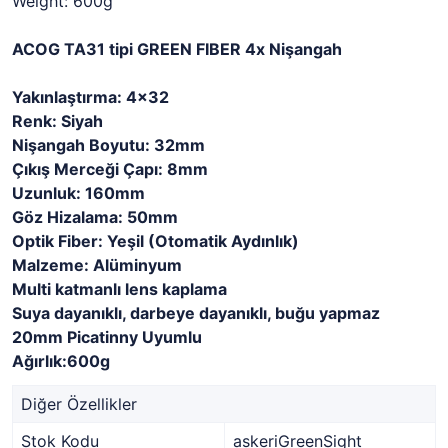
Weight: 600g
ACOG TA31 tipi GREEN FIBER 4x Nişangah
Yakınlaştırma: 4x32
Renk: Siyah
Nişangah Boyutu: 32mm
Çıkış Merceği Çapı: 8mm
Uzunluk: 160mm
Göz Hizalama: 50mm
Optik Fiber: Yeşil (Otomatik Aydınlık)
Malzeme: Alüminyum
Multi katmanlı lens kaplama
Suya dayanıklı, darbeye dayanıklı, buğu yapmaz
20mm Picatinny Uyumlu
Ağırlık:600g
Diğer Özellikler
Stok Kodu
askeriGreenSight