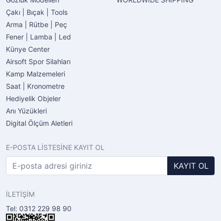
Çakı | Bıçak | Tools
Arma | Rütbe | Peç
Fener | Lamba | Led
Künye Center
Airsoft Spor Silahları
Kamp Malzemeleri
Saat | Kronometre
Hediyelik Objeler
Anı Yüzükleri
Digital Ölçüm Aletleri
E-POSTA LİSTESİNE KAYIT OL
KAYIT OL
İLETİŞİM
Tel: 0312 229 98 90