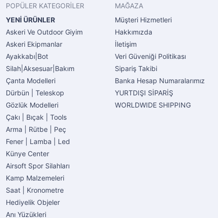
POPÜLER KATEGORİLER
MAĞAZA
YENİ ÜRÜNLER
Müşteri Hizmetleri
Askeri Ve Outdoor Giyim
Hakkımızda
Askeri Ekipmanlar
İletişim
Ayakkabı|Bot
Veri Güveniği Politikası
Silah|Aksesuar|Bakım
Sipariş Takibi
Çanta Modelleri
Banka Hesap Numaralarımız
Dürbün | Teleskop
YURTDIŞI SİPARİŞ
Gözlük Modelleri
WORLDWIDE SHIPPING
Çakı | Bıçak | Tools
Arma | Rütbe | Peç
Fener | Lamba | Led
Künye Center
Airsoft Spor Silahları
Kamp Malzemeleri
Saat | Kronometre
Hediyelik Objeler
Anı Yüzükleri