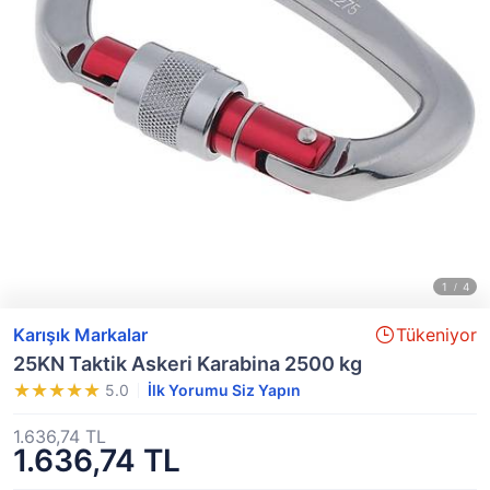
Karışık Markalar
Tükeniyor
25KN Taktik Askeri Karabina 2500 kg
5.0
İlk Yorumu Siz Yapın
1.636,74 TL
1.636,74 TL