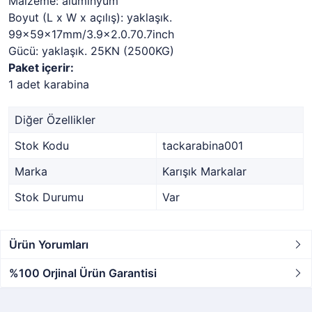
Malzeme: alüminyum
Boyut (L x W x açılış): yaklaşık.
99x59x17mm/3.9x2.0.70.7inch
Gücü: yaklaşık. 25KN (2500KG)
Paket içerir:
1 adet karabina
Diğer Özellikler
Stok Kodu
tackarabina001
Marka
Karışık Markalar
Stok Durumu
Var
Ürün Yorumları
%100 Orjinal Ürün Garantisi