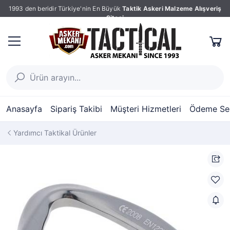
1993 den beridir Türkiye'nin En Büyük
Taktik Askeri Malzeme Alışveriş
Sitesi
Anasayfa
Sipariş Takibi
Müşteri Hizmetleri
Ödeme Seç
Yardımcı Taktikal Ürünler