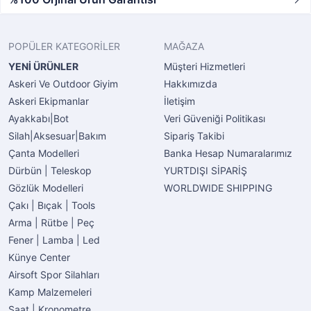
POPÜLER KATEGORİLER
MAĞAZA
YENİ ÜRÜNLER
Müşteri Hizmetleri
Askeri Ve Outdoor Giyim
Hakkımızda
Askeri Ekipmanlar
İletişim
Ayakkabı|Bot
Veri Güveniği Politikası
Silah|Aksesuar|Bakım
Sipariş Takibi
Çanta Modelleri
Banka Hesap Numaralarımız
Dürbün | Teleskop
YURTDIŞI SİPARİŞ
Gözlük Modelleri
WORLDWIDE SHIPPING
Çakı | Bıçak | Tools
Arma | Rütbe | Peç
Fener | Lamba | Led
Künye Center
Airsoft Spor Silahları
Kamp Malzemeleri
Saat | Kronometre