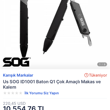
Karışık Markalar
Tükeniyor
Us SOG ID1001 Baton Q1 Çok Amaçlı Makas ve
Kalem
İlk Yorumu Siz Yapın
220,45 USD
10.554,76 TL