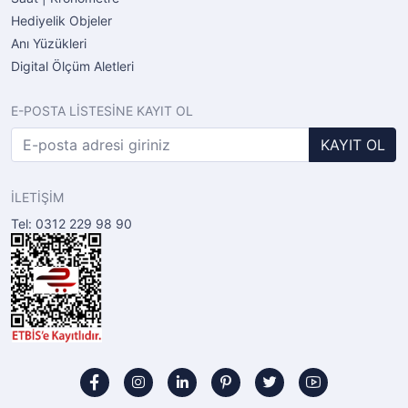
Hediyelik Objeler
Anı Yüzükleri
Digital Ölçüm Aletleri
E-POSTA LİSTESİNE KAYIT OL
KAYIT OL
İLETİŞİM
Tel: 0312 229 98 90