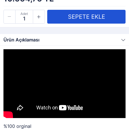
Adet
Ürün Açıklaması
%100 orginal