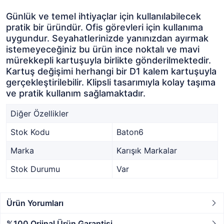
Günlük ve temel ihtiyaçlar için kullanılabilecek
pratik bir üründür. Ofis görevleri için kullanıma
uygundur. Seyahatlerinizde yanınızdan ayırmak
istemeyeceğiniz bu ürün ince noktalı ve mavi
mürekkepli kartuşuyla birlikte gönderilmektedir.
Kartuş değişimi herhangi bir D1 kalem kartuşuyla
gerçekleştirilebilir. Klipsli tasarımıyla kolay taşıma
ve pratik kullanım sağlamaktadır.
Diğer Özellikler
Stok Kodu
Baton6
Marka
Karışık Markalar
Stok Durumu
Var
Ürün Yorumları
%100 Orjinal Ürün Garantisi