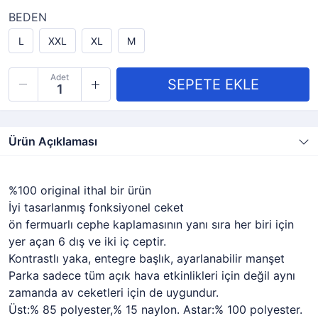
BEDEN
L
XXL
XL
M
Adet
Ürün Açıklaması
%100 original ithal bir ürün
İyi tasarlanmış fonksiyonel ceket
ön fermuarlı cephe kaplamasının yanı sıra her biri için
yer açan 6 dış ve iki iç ceptir.
Kontrastlı yaka, entegre başlık, ayarlanabilir manşet
Parka sadece tüm açık hava etkinlikleri için değil aynı
zamanda av ceketleri için de uygundur.
Üst:% 85 polyester,% 15 naylon. Astar:% 100 polyester.