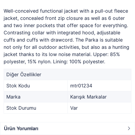
Well-conceived functional jacket with a pull-out fleece
jacket, concealed front zip closure as well as 6 outer
and two inner pockets that offer space for everything.
Contrasting collar with integrated hood, adjustable
cuffs and cuffs with drawcord. The Parka is suitable
not only for all outdoor activities, but also as a hunting
jacket thanks to its low noise material. Upper: 85%
polyester, 15% nylon. Lining: 100% polyester.
Diğer Özellikler
Stok Kodu
mtr01234
Marka
Karışık Markalar
Stok Durumu
Var
Ürün Yorumları