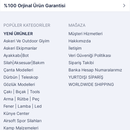
%100 Orjinal Ürün Garantisi
POPÜLER KATEGORİLER
MAĞAZA
YENİ ÜRÜNLER
Müşteri Hizmetleri
Askeri Ve Outdoor Giyim
Hakkımızda
Askeri Ekipmanlar
İletişim
Ayakkabı|Bot
Veri Güveniği Politikası
Silah|Aksesuar|Bakım
Sipariş Takibi
Çanta Modelleri
Banka Hesap Numaralarımız
Dürbün | Teleskop
YURTDIŞI SİPARİŞ
Gözlük Modelleri
WORLDWIDE SHIPPING
Çakı | Bıçak | Tools
Arma | Rütbe | Peç
Fener | Lamba | Led
Künye Center
Airsoft Spor Silahları
Kamp Malzemeleri