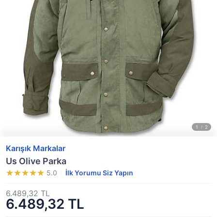
Karışık Markalar
Us Olive Parka
5.0
İlk Yorumu Siz Yapın
6.489,32 TL
6.489,32 TL