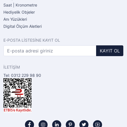
Saat | Kronometre
Hediyelik Objeler
Anı Yüzükleri
Digital Ölçüm Aletleri
E-POSTA LİSTESİNE KAYIT OL
KAYIT OL
İLETİŞİM
Tel: 0312 229 98 90