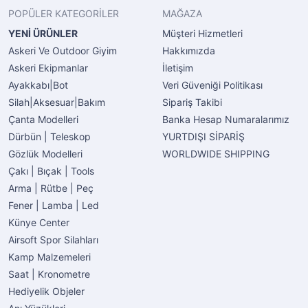
POPÜLER KATEGORİLER
MAĞAZA
YENİ ÜRÜNLER
Müşteri Hizmetleri
Askeri Ve Outdoor Giyim
Hakkımızda
Askeri Ekipmanlar
İletişim
Ayakkabı|Bot
Veri Güveniği Politikası
Silah|Aksesuar|Bakım
Sipariş Takibi
Çanta Modelleri
Banka Hesap Numaralarımız
Dürbün | Teleskop
YURTDIŞI SİPARİŞ
Gözlük Modelleri
WORLDWIDE SHIPPING
Çakı | Bıçak | Tools
Arma | Rütbe | Peç
Fener | Lamba | Led
Künye Center
Airsoft Spor Silahları
Kamp Malzemeleri
Saat | Kronometre
Hediyelik Objeler