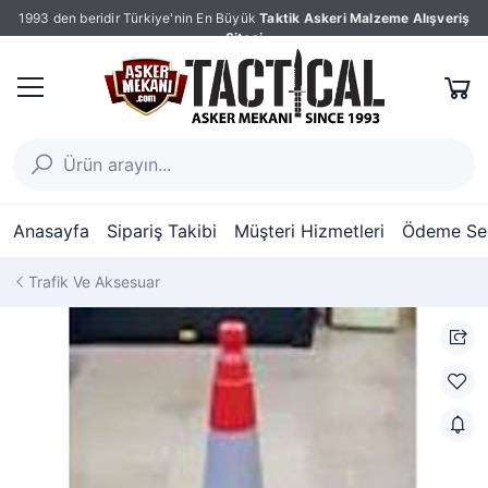
1993 den beridir Türkiye'nin En Büyük
Taktik Askeri Malzeme Alışveriş
Sitesi
Anasayfa
Sipariş Takibi
Müşteri Hizmetleri
Ödeme Seç
Trafik Ve Aksesuar