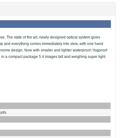
 use. The state of the art, newly designed optical system gives
ip and everything comes immediately into view, with one hand
wesome design. Now with smaller and lighter waterproof / fogproof
in a compact package 5.4 images tall and weighing super light
 yds.