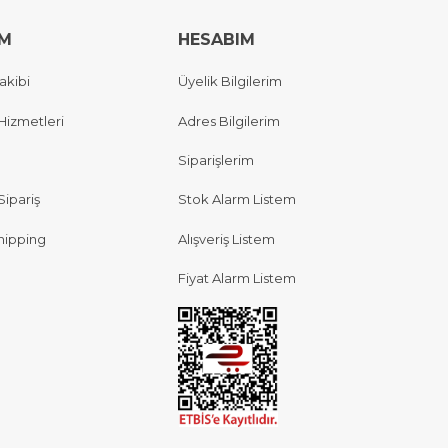
IM
HESABIM
akibi
Üyelik Bilgilerim
Hizmetleri
Adres Bilgilerim
Siparişlerim
Sipariş
Stok Alarm Listem
hipping
Alışveriş Listem
Fiyat Alarm Listem