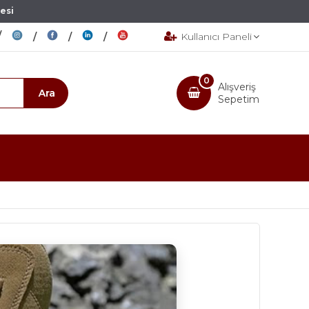
esi
Kullanıcı Paneli
0
Alışveriş
Sepetim