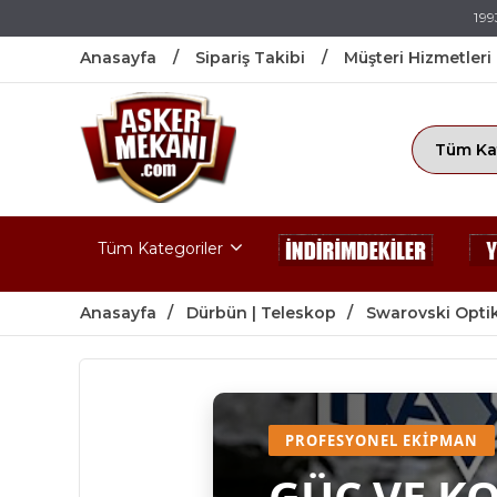
199
Anasayfa
Sipariş Takibi
Müşteri Hizmetleri
Tüm Kategoriler
Anasayfa
Dürbün | Teleskop
Swarovski Optik
PROFESYONEL EKIPMAN
GÜÇ VE K