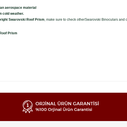
 an aerospace material
n cold weather.
ight Swarovski Roof Prism
, make sure to check otherSwarovski Binoculars and ot
Roof Prism