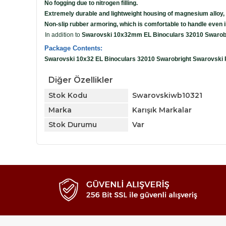
No fogging due to nitrogen filling.
Extremely durable and lightweight housing of magnesium alloy,
Non-slip rubber armoring, which is comfortable to handle even i
In addition to
Swarovski 10x32mm EL Binoculars 32010 Swarobr
Package Contents:
Swarovski 10x32 EL Binoculars 32010 Swarobright Swarovski 
Diğer Özellikler
Stok Kodu
Swarovskiwb10321
Marka
Karışık Markalar
Stok Durumu
Var