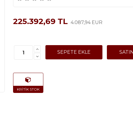
225.392,69 TL
4.087,94 EUR