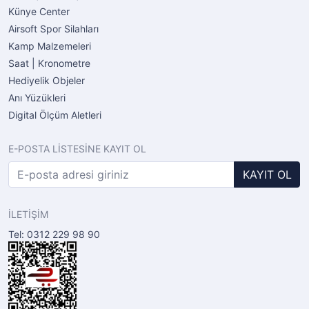
Künye Center
Airsoft Spor Silahları
Kamp Malzemeleri
Saat | Kronometre
Hediyelik Objeler
Anı Yüzükleri
Digital Ölçüm Aletleri
E-POSTA LİSTESİNE KAYIT OL
KAYIT OL
İLETİŞİM
Tel: 0312 229 98 90