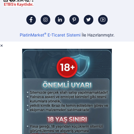
®
PlatinMarket
E-Ticaret Sistemi
İle Hazırlanmıştır.
×