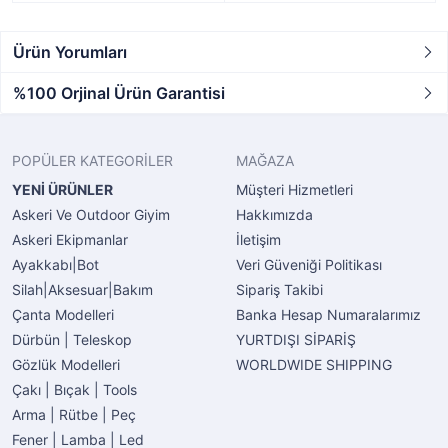
Ürün Yorumları
%100 Orjinal Ürün Garantisi
POPÜLER KATEGORİLER
MAĞAZA
YENİ ÜRÜNLER
Müşteri Hizmetleri
Askeri Ve Outdoor Giyim
Hakkımızda
Askeri Ekipmanlar
İletişim
Ayakkabı|Bot
Veri Güveniği Politikası
Silah|Aksesuar|Bakım
Sipariş Takibi
Çanta Modelleri
Banka Hesap Numaralarımız
Dürbün | Teleskop
YURTDIŞI SİPARİŞ
Gözlük Modelleri
WORLDWIDE SHIPPING
Çakı | Bıçak | Tools
Arma | Rütbe | Peç
Fener | Lamba | Led