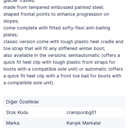
glacier travels:
made from tempered embossed painted steel;
shaped frontal points to enhance progression on
slopes;
come complete with fitted softy-flexi anti-balling
plates;
classic version come with tough plastic heel cradle and
toe strap that will fit any stiffened winter boot;
also available in the versions: semiautomatic (offers a
quick fit heel clip with tough plastic front straps for
boots with a compatible sole unit) or automatic (offers
a quick fit heel clip with a front toe bail for boots with
a compatible sole unit).
Diğer Özellikler
Stok Kodu
cramponbg01
Marka
Karışık Markalar