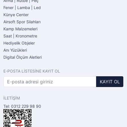
Arma | Rütbe | Peç
Fener | Lamba | Led
Künye Center
Airsoft Spor Silahları
Kamp Malzemeleri
Saat | Kronometre
Hediyelik Objeler
Anı Yüzükleri
Digital Ölçüm Aletleri
E-POSTA LİSTESİNE KAYIT OL
KAYIT OL
İLETİŞİM
Tel: 0312 229 98 90