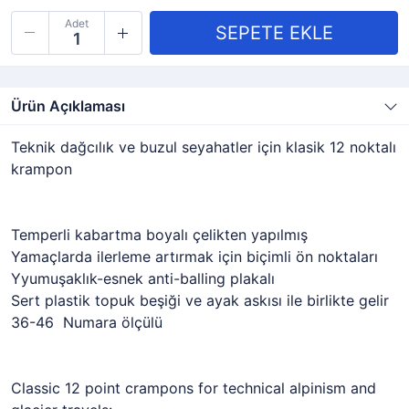
Adet
Ürün Açıklaması
Teknik dağcılık ve buzul seyahatler için klasik 12 noktalı
krampon
Temperli kabartma boyalı çelikten yapılmış
Yamaçlarda ilerleme artırmak için biçimli ön noktaları
Yyumuşaklık-esnek anti-balling plakalı
Sert plastik topuk beşiği ve ayak askısı ile birlikte gelir
36-46 Numara ölçülü
Classic 12 point crampons for technical alpinism and