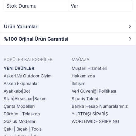
Stok Durumu
Var
Ürün Yorumları
%100 Orjinal Ürün Garantisi
POPÜLER KATEGORİLER
MAĞAZA
YENİ ÜRÜNLER
Müşteri Hizmetleri
Askeri Ve Outdoor Giyim
Hakkımızda
Askeri Ekipmanlar
İletişim
Ayakkabı|Bot
Veri Güveniği Politikası
Silah|Aksesuar|Bakım
Sipariş Takibi
Çanta Modelleri
Banka Hesap Numaralarımız
Dürbün | Teleskop
YURTDIŞI SİPARİŞ
Gözlük Modelleri
WORLDWIDE SHIPPING
Çakı | Bıçak | Tools