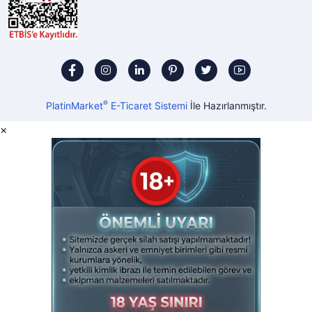
®
PlatinMarket
E-Ticaret Sistemi
İle Hazırlanmıştır.
×