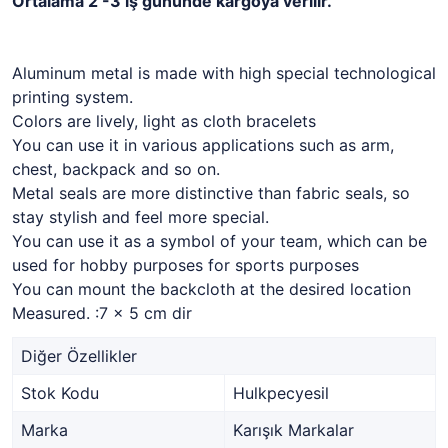
Ortalama 2 -3 iş gününde kargoya verilir.
Aluminum metal is made with high special technological
printing system.
Colors are lively, light as cloth bracelets
You can use it in various applications such as arm,
chest, backpack and so on.
Metal seals are more distinctive than fabric seals, so
stay stylish and feel more special.
You can use it as a symbol of your team, which can be
used for hobby purposes for sports purposes
You can mount the backcloth at the desired location
Measured. :7 x 5 cm dir
Diğer Özellikler
Stok Kodu
Hulkpecyesil
Marka
Karışık Markalar