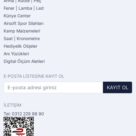
Arma | Rütbe | Peç
Fener | Lamba | Led
Künye Center
Airsoft Spor Silahları
Kamp Malzemeleri
Saat | Kronometre
Hediyelik Objeler
Anı Yüzükleri
Digital Ölçüm Aletleri
E-POSTA LİSTESİNE KAYIT OL
KAYIT OL
İLETİŞİM
Tel: 0312 229 98 90