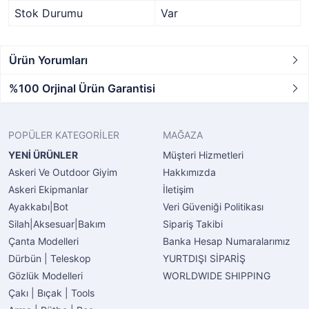
Stok Durumu
Var
Ürün Yorumları
%100 Orjinal Ürün Garantisi
POPÜLER KATEGORİLER
MAĞAZA
YENİ ÜRÜNLER
Müşteri Hizmetleri
Askeri Ve Outdoor Giyim
Hakkımızda
Askeri Ekipmanlar
İletişim
Ayakkabı|Bot
Veri Güveniği Politikası
Silah|Aksesuar|Bakım
Sipariş Takibi
Çanta Modelleri
Banka Hesap Numaralarımız
Dürbün | Teleskop
YURTDIŞI SİPARİŞ
Gözlük Modelleri
WORLDWIDE SHIPPING
Çakı | Bıçak | Tools