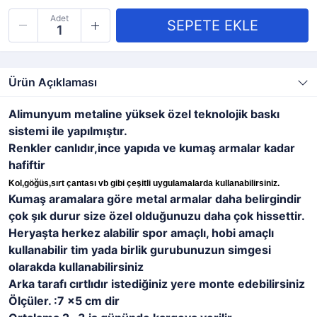
Adet
Ürün Açıklaması
Alimunyum metaline yüksek özel teknolojik baskı
sistemi ile yapılmıştır.
Renkler canlıdır,ince yapıda ve kumaş armalar kadar
hafiftir
Kol,göğüs,sırt çantası vb gibi çeşitli uygulamalarda kullanabilirsiniz.
Kumaş aramalara göre metal armalar daha belirgindir
çok şık durur size özel olduğunuzu daha çok hissettir.
Heryaşta herkez alabilir spor amaçlı, hobi amaçlı
kullanabilir tim yada birlik gurubunuzun simgesi
olarakda kullanabilirsiniz
Arka tarafı cırtlıdır istediğiniz yere monte edebilirsiniz
Ölçüler. :7 x5 cm dir