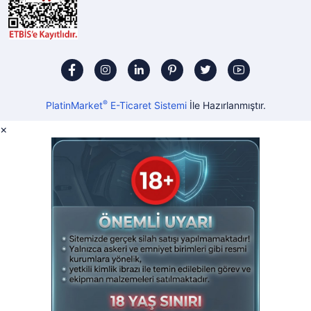
®
PlatinMarket
E-Ticaret Sistemi
İle Hazırlanmıştır.
×