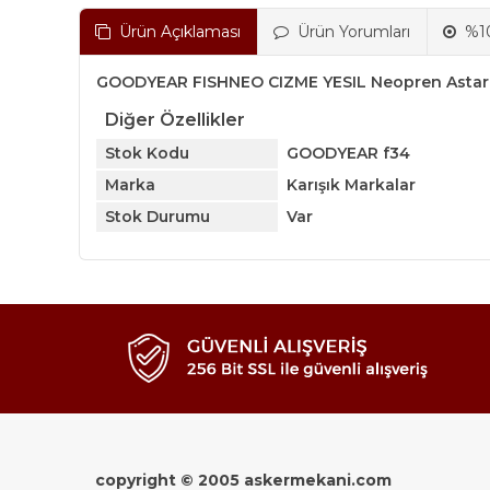
Ürün Açıklaması
Ürün Yorumları
%10
GOODYEAR FISHNEO CIZME YESIL Neopren Astarl
Diğer Özellikler
Stok Kodu
GOODYEAR f34
Marka
Karışık Markalar
Stok Durumu
Var
copyright © 2005 askermekani.com