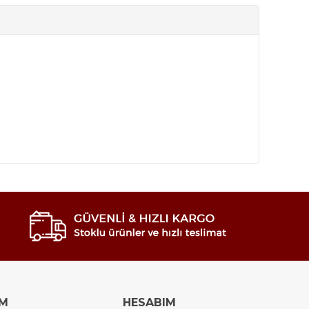
IM
HESABIM