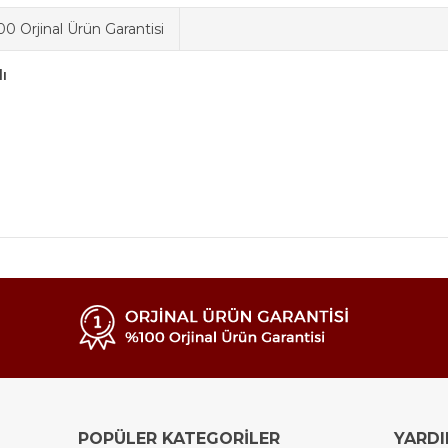
0 Orjinal Ürün Garantisi
ı
POPÜLER KATEGORİLER
YARD