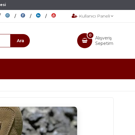
esi
Kullanıcı Paneli
0
Alışveriş
Sepetim