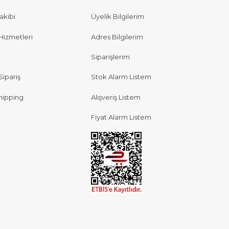
akibi
Üyelik Bilgilerim
Hizmetleri
Adres Bilgilerim
Siparişlerim
Sipariş
Stok Alarm Listem
hipping
Alışveriş Listem
Fiyat Alarm Listem