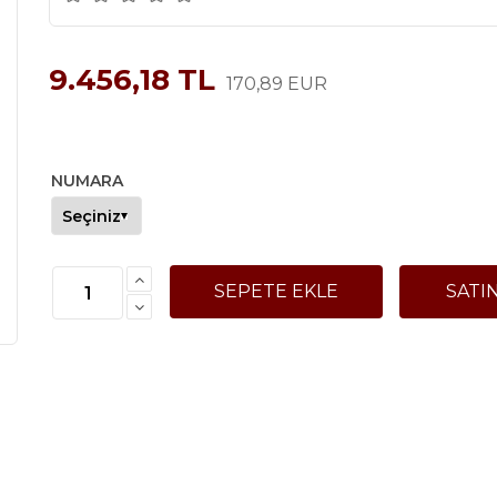
9.456,18 TL
170,89 EUR
NUMARA