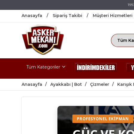
199
Anasayfa
Sipariş Takibi
Müşteri Hizmetleri
Tüm Kategoriler
Anasayfa
Ayakkabı | Bot
Çizmeler
Karışık
PROFESYONEL EKIPMAN
GÜÇ VE K