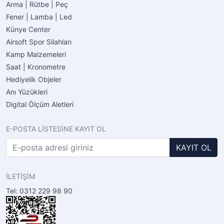
Arma | Rütbe | Peç
Fener | Lamba | Led
Künye Center
Airsoft Spor Silahları
Kamp Malzemeleri
Saat | Kronometre
Hediyelik Objeler
Anı Yüzükleri
Digital Ölçüm Aletleri
E-POSTA LİSTESİNE KAYIT OL
KAYIT OL
İLETİŞİM
Tel: 0312 229 98 90