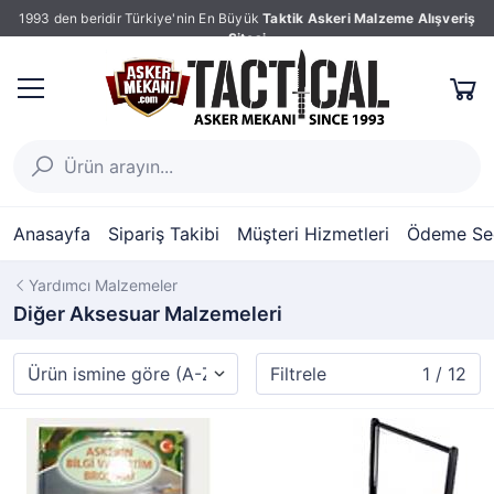
1993 den beridir Türkiye'nin En Büyük
Taktik Askeri Malzeme Alışveriş
Sitesi
Anasayfa
Sipariş Takibi
Müşteri Hizmetleri
Ödeme Seç
Yardımcı Malzemeler
Diğer Aksesuar Malzemeleri
Filtrele
1 / 12