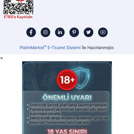
®
PlatinMarket
E-Ticaret Sistemi
İle Hazırlanmıştır.
×